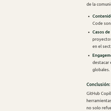
de la comuni
Contenid
Code son 
Casos de
proyectos
en el sect
Engageme
destacar 
globales.
Conclusión:
GitHub Copil
herramientas
no solo refu