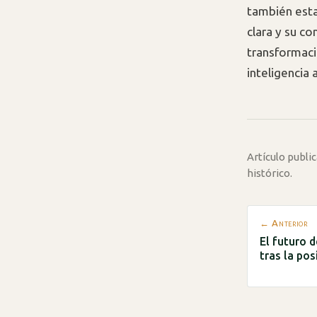
también esta
clara y su c
transformaci
inteligencia ar
Artículo publ
histórico.
← Anterior
El futuro d
tras la pos