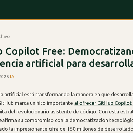
chivo
 Copilot Free: Democratizan
gencia artificial para desarrol
 2025
·
IA
cia artificial está transformando la manera en que desarrol
GitHub marca un hito importante
al ofrecer GitHub Copilot
ita del revolucionario asistente de código. Con esta estrat
eafirma su compromiso con la democratización tecnológic
ado la impresionante cifra de 150 millones de desarrollado