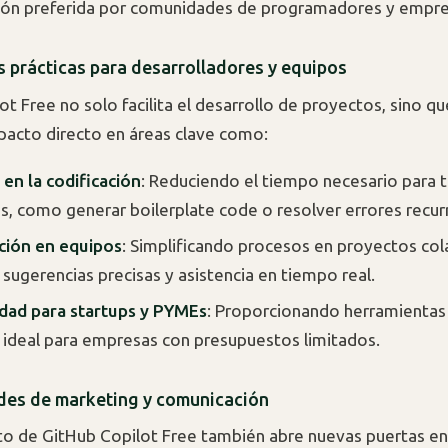
ión preferida por comunidades de programadores y empre
s prácticas para desarrolladores y equipos
ot Free no solo facilita el desarrollo de proyectos, sino q
pacto directo en áreas clave como:
 en la codificación
: Reduciendo el tiempo necesario para 
as, como generar boilerplate code o resolver errores recur
ción en equipos
: Simplificando procesos en proyectos co
sugerencias precisas y asistencia en tiempo real.
idad para startups y PYMEs
: Proporcionando herramientas
, ideal para empresas con presupuestos limitados.
es de marketing y comunicación
to de GitHub Copilot Free también abre nuevas puertas en