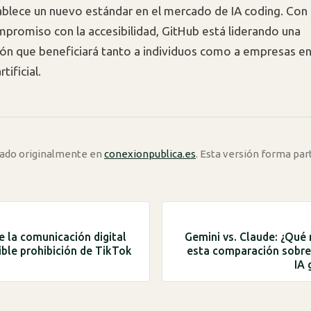
blece un nuevo estándar en el mercado de IA coding. Con 
ompromiso con la accesibilidad, GitHub está liderando una
ón que beneficiará tanto a individuos como a empresas en 
tificial.
icado originalmente en
conexionpublica.es
. Esta versión forma par
e la comunicación digital
Gemini vs. Claude: ¿Qué
ible prohibición de TikTok
esta comparación sobre 
IA 