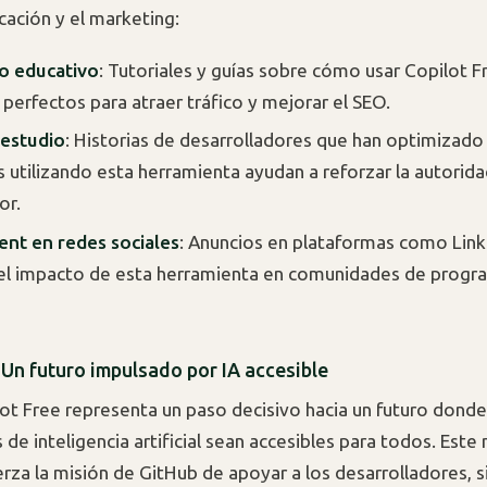
cación y el marketing:
o educativo
: Tutoriales y guías sobre cómo usar Copilot F
perfectos para atraer tráfico y mejorar el SEO.
 estudio
: Historias de desarrolladores que han optimizado
 utilizando esta herramienta ayudan a reforzar la autorid
or.
nt en redes sociales
: Anuncios en plataformas como Lin
el impacto de esta herramienta en comunidades de prog
 Un futuro impulsado por IA accesible
ot Free representa un paso decisivo hacia un futuro donde
 de inteligencia artificial sean accesibles para todos. Est
erza la misión de GitHub de apoyar a los desarrolladores, 