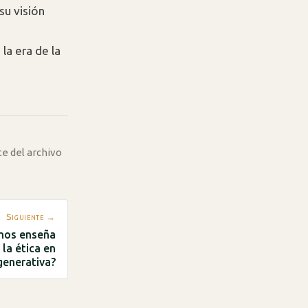
su visión
la era de la
te del archivo
Siguiente →
 nos enseña
la ética en
generativa?