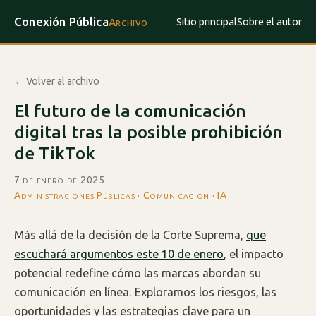
Conexión Pública
Sitio principal
Sobre el autor
Archivo
← Volver al archivo
El futuro de la comunicación
digital tras la posible prohibición
de TikTok
7 de enero de 2025
·
Administraciones Públicas · Comunicación · IA
Más allá de la decisión de la Corte Suprema,
que
escuchará argumentos este 10 de enero
, el impacto
potencial redefine cómo las marcas abordan su
comunicación en línea. Exploramos los riesgos, las
oportunidades y las estrategias clave para un