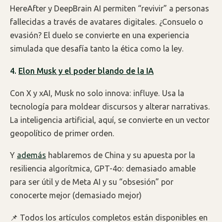
HereAfter y DeepBrain AI permiten “revivir” a personas
fallecidas a través de avatares digitales. ¿Consuelo o
evasión? El duelo se convierte en una experiencia
simulada que desafía tanto la ética como la ley.
4.
Elon Musk y el poder blando de la IA
Con X y xAI, Musk no solo innova: influye. Usa la
tecnología para moldear discursos y alterar narrativas.
La inteligencia artificial, aquí, se convierte en un vector
geopolítico de primer orden.
Y
además
hablaremos de China y su apuesta por la
resiliencia algorítmica, GPT-4o: demasiado amable
para ser útil y de Meta AI y su “obsesión” por
conocerte mejor (demasiado mejor)
📌 Todos los artículos completos están disponibles en