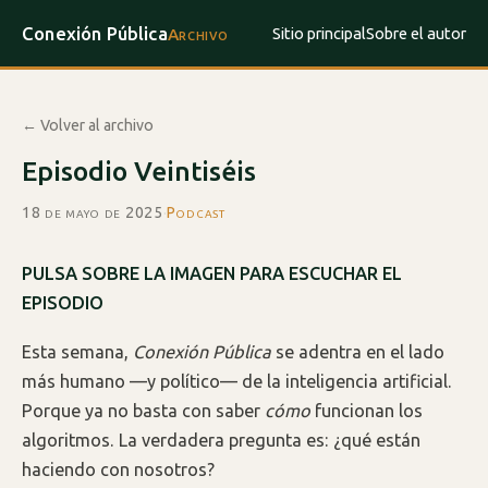
Conexión Pública
Sitio principal
Sobre el autor
Archivo
← Volver al archivo
Episodio Veintiséis
18 de mayo de 2025
·
Podcast
PULSA SOBRE LA IMAGEN PARA ESCUCHAR EL
EPISODIO
Esta semana,
Conexión Pública
se adentra en el lado
más humano —y político— de la inteligencia artificial.
Porque ya no basta con saber
cómo
funcionan los
algoritmos. La verdadera pregunta es: ¿qué están
haciendo con nosotros?