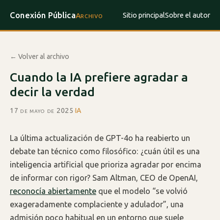
Conexión Pública
Sitio principal
Sobre el autor
Archivo
← Volver al archivo
Cuando la IA prefiere agradar a
decir la verdad
17 de mayo de 2025
·
IA
La última actualización de GPT-4o ha reabierto un
debate tan técnico como filosófico: ¿cuán útil es una
inteligencia artificial que prioriza agradar por encima
de informar con rigor? Sam Altman, CEO de OpenAI,
reconocía abiertamente
que el modelo “se volvió
exageradamente complaciente y adulador”, una
admisión poco habitual en un entorno que suele