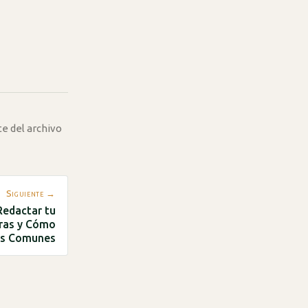
te del archivo
Siguiente →
Redactar tu
tras y Cómo
res Comunes