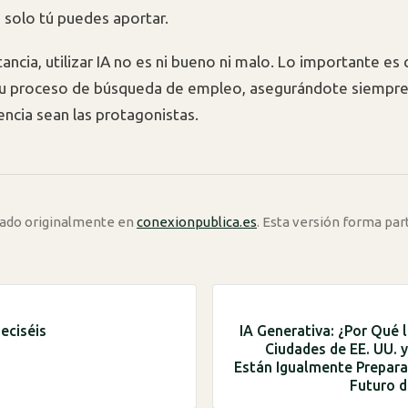
 solo tú puedes aportar.
tancia, utilizar IA no es ni bueno ni malo. Lo importante es
tu proceso de búsqueda de empleo, asegurándote siempre
encia sean las protagonistas.
icado originalmente en
conexionpublica.es
. Esta versión forma par
eciséis
IA Generativa: ¿Por Qué 
Ciudades de EE. UU. 
Están Igualmente Prepara
Futuro d