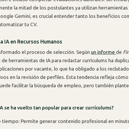
nte la mitad de los postulantes ya utilizan herramienta
ogle Gemini, es crucial entender tanto los beneficios co
utomatizar tu CV.
la IA en Recursos Humanos
nsformado el proceso de selección. Según
un informe
de
Fi
so de herramientas de IA para redactar currículums ha duplic
licaciones por vacante, lo que ha obligado a los reclutado
os en la revisión de perfiles. Esta tendencia refleja cómo 
uede facilitar la búsqueda de empleo, pero también plante
.
IA se ha vuelto tan popular para crear currículums?
 tiempo: Permite generar contenido profesional en minut