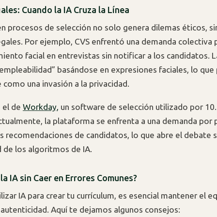
ales: Cuando la IA Cruza la Línea
 en procesos de selección no solo genera dilemas éticos, s
gales. Por ejemplo, CVS enfrentó una demanda colectiva po
ento facial en entrevistas sin notificar a los candidatos. 
“empleabilidad” basándose en expresiones faciales, lo que
e como una invasión a la privacidad.
 el de
Workday,
un software de selección utilizado por 10
tualmente, la plataforma se enfrenta a una demanda por 
s recomendaciones de candidatos, lo que abre el debate s
 de los algoritmos de IA.
la IA sin Caer en Errores Comunes?
ilizar IA para crear tu currículum, es esencial mantener el eq
 autenticidad. Aquí te dejamos algunos consejos: