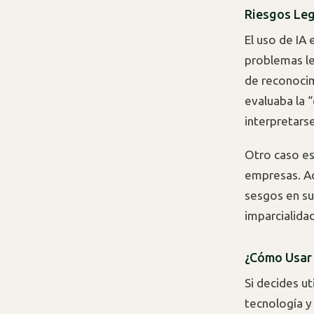
Riesgos Leg
El uso de IA
problemas le
de reconocimi
evaluaba la 
interpretars
Otro caso es
empresas. Ac
sesgos en su
imparcialidad
¿Cómo Usar 
Si decides ut
tecnología y