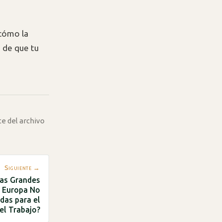
 cómo la
 de que tu
te del archivo
Siguiente →
las Grandes
y Europa No
das para el
el Trabajo?