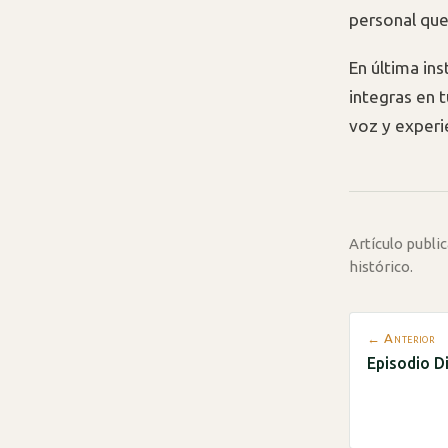
personal que
En última ins
integras en 
voz y experi
Artículo publ
histórico.
← Anterior
Episodio Di