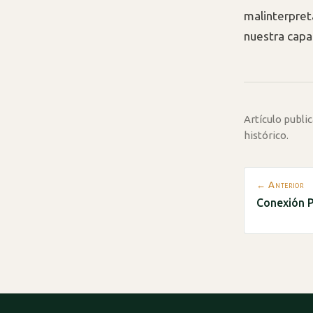
malinterpret
nuestra capa
Artículo publ
histórico.
← Anterior
Conexión P