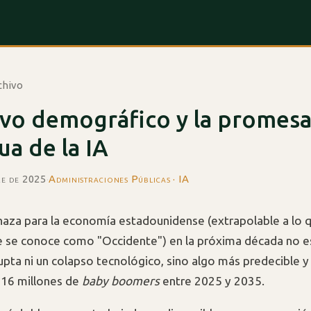
chivo
evo demográfico y la promes
a de la IA
re de 2025
·
Administraciones Públicas · IA
aza para la economía estadounidense (extrapolable a lo 
se conoce como "Occidente") en la próxima década no e
pta ni un colapso tecnológico, sino algo más predecible y 
e 16 millones de
baby boomers
entre 2025 y 2035.