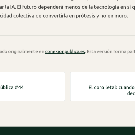
ar la IA. El futuro dependerá menos de la tecnología en sí 
cidad colectiva de convertirla en prótesis y no en muro.
icado originalmente en
conexionpublica.es
. Esta versión forma par
ública #44
El coro letal: cuand
dec