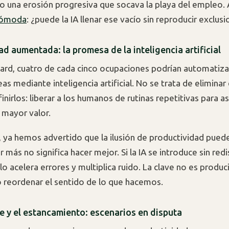
no una erosión progresiva que socava la playa del empleo.
cómoda
: ¿puede la IA llenar ese vacío sin reproducir exclusi
d aumentada: la promesa de la inteligencia artificial
rd, cuatro de cada cinco ocupaciones podrían automatiza
as mediante inteligencia artificial. No se trata de elimina
inirlos: liberar a los humanos de rutinas repetitivas para a
 mayor valor.
 ya hemos advertido que la ilusión de productividad puede
 más no significa hacer mejor. Si la IA se introduce sin red
o acelera errores y multiplica ruido. La clave no es produc
no reordenar el sentido de lo que hacemos.
ge y el estancamiento: escenarios en disputa