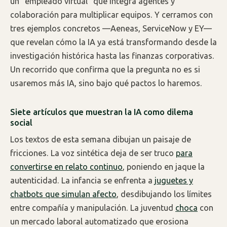
un “empleado virtual” que integra agentes y
colaboración para multiplicar equipos. Y cerramos con
tres ejemplos concretos —Aeneas, ServiceNow y EY—
que revelan cómo la IA ya está transformando desde la
investigación histórica hasta las finanzas corporativas.
Un recorrido que confirma que la pregunta no es si
usaremos más IA, sino bajo qué pactos lo haremos.
Siete artículos que muestran la IA como dilema
social
Los textos de esta semana dibujan un paisaje de
fricciones. La voz sintética deja de ser truco
para
convertirse en relato continuo
, poniendo en jaque la
autenticidad. La infancia se enfrenta a
juguetes y
chatbots que simulan afecto
, desdibujando los límites
entre compañía y manipulación. La juventud
choca
con
un mercado laboral automatizado que erosiona