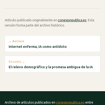
Artículo publicado originalmente en
conexionpublica.es
. Esta
versión forma parte del archivo histórico.
← Anterior
Internet enferma, IA como antídoto
Siguiente →
El relevo demográfico y la promesa ambigua de la IA
Archivo de artículos publicados en
conexionpublica.es
entre