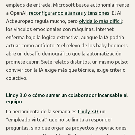
empleos de entrada. Microsoft busca autonomía frente
a OpenAI,
reconfigurando alianzas y tensiones
. El AI
Act europeo regula mucho, pero
olvida lo más difícil
:
los vínculos emocionales con máquinas. Internet
enferma bajo la lógica extractiva, aunque la IA podría
actuar como antídoto. Y el relevo de los baby boomers
abre un desafío demográfico que la automatización
promete cubrir. Siete relatos distintos, un mismo pulso:
convivir con la IA exige más que técnica, exige criterio
colectivo.
Lindy 3.0 o cómo sumar un colaborador incansable al
equipo
La herramienta de la semana es
Lindy 3.0
, un
“empleado virtual” que no se limita a responder
preguntas, sino que organiza proyectos y operaciones