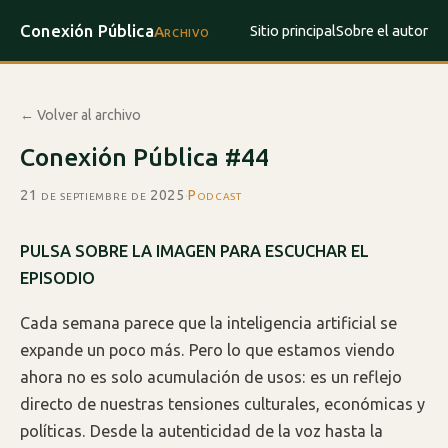
Conexión Pública
Sitio principal
Sobre el autor
Archivo
← Volver al archivo
Conexión Pública #44
21 de septiembre de 2025
·
Podcast
PULSA SOBRE LA IMAGEN PARA ESCUCHAR EL
EPISODIO
Cada semana parece que la inteligencia artificial se
expande un poco más. Pero lo que estamos viendo
ahora no es solo acumulación de usos: es un reflejo
directo de nuestras tensiones culturales, económicas y
políticas. Desde la autenticidad de la voz hasta la