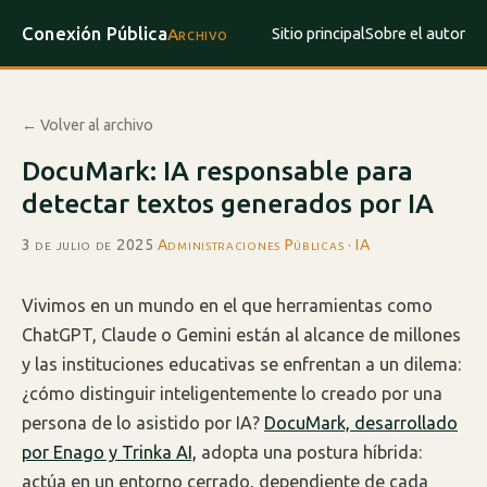
Conexión Pública
Sitio principal
Sobre el autor
Archivo
← Volver al archivo
DocuMark: IA responsable para
detectar textos generados por IA
3 de julio de 2025
·
Administraciones Públicas · IA
Vivimos en un mundo en el que herramientas como
ChatGPT, Claude o Gemini están al alcance de millones
y las instituciones educativas se enfrentan a un dilema:
¿cómo distinguir inteligentemente lo creado por una
persona de lo asistido por IA?
DocuMark, desarrollado
por Enago y Trinka AI,
adopta una postura híbrida:
actúa en un entorno cerrado, dependiente de cada