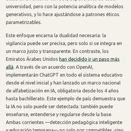
universidad, pero con la potencia analítica de modelos
generativos, y lo hace ajustándose a patrones éticos
parametrizables.
Este enfoque encarna la dualidad necesaria: la
vigilancia puede ser precisa, pero solo si se integra en
un marco justo y transparente. En contraste, los
Emiratos Árabes Unidos
han decidido ir un paso más
allá
. A través de un acuerdo con OpenAI,
implementarán ChatGPT en todo el sistema educativo
desde el nivel inicial y han lanzado un marco nacional
de alfabetización en IA, obligatoria desde los 4 años
hasta bachillerato. Este ejemplo de país demuestra que
la IA no solo puede ser detectada: también puede
enseñarse, entenderse y regularse desde la base.
Ambas corrientes —detección pedagógica inteligente
y educación temprana— no solo son compatibles, sino