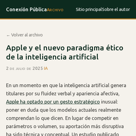
Conexión Pública
Sitio principal
Sobre el autor
Archivo
← Volver al archivo
Apple y el nuevo paradigma ético
de la inteligencia artificial
2 de julio de 2025
·
IA
En un momento en que la inteligencia artificial genera
titulares por su fluidez verbal y apariencia afectiva,
Apple ha optado por un gesto estratégico
inusual:
poner en duda que los modelos actuales realmente
comprendan lo que dicen. En lugar de competir en
parámetros o volumen, su aportación más disruptiva
ha sido técnica y conceptual. Un estudio publicado