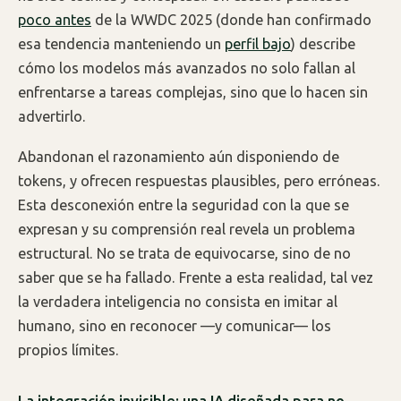
poco antes
de la WWDC 2025 (donde han confirmado
esa tendencia manteniendo un
perfil bajo
) describe
cómo los modelos más avanzados no solo fallan al
enfrentarse a tareas complejas, sino que lo hacen sin
advertirlo.
Abandonan el razonamiento aún disponiendo de
tokens, y ofrecen respuestas plausibles, pero erróneas.
Esta desconexión entre la seguridad con la que se
expresan y su comprensión real revela un problema
estructural. No se trata de equivocarse, sino de no
saber que se ha fallado. Frente a esta realidad, tal vez
la verdadera inteligencia no consista en imitar al
humano, sino en reconocer —y comunicar— los
propios límites.
La integración invisible: una IA diseñada para no