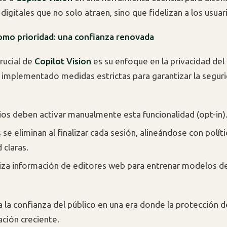
digitales que no solo atraen, sino que fidelizan a los usuar
omo prioridad: una confianza renovada
rucial de
Copilot Vision
es su enfoque en la privacidad del 
 implementado medidas estrictas para garantizar la seguri
ios deben activar manualmente esta funcionalidad (opt-in)
se eliminan al finalizar cada sesión, alineándose con polít
 claras.
liza información de editores web para entrenar modelos de
a la confianza del público en una era donde la protección 
ción creciente.