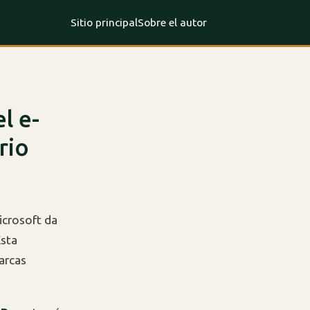
Sitio principal
Sobre el autor
l e-
rio
Microsoft da
Esta
arcas