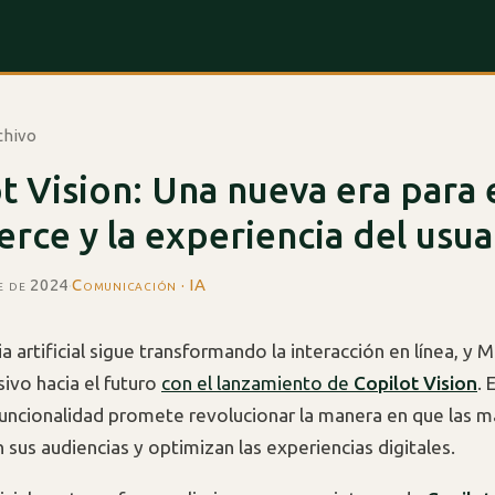
chivo
t Vision: Una nueva era para e
ce y la experiencia del usua
e de 2024
·
Comunicación · IA
ia artificial sigue transformando la interacción en línea, y 
sivo hacia el futuro
con el lanzamiento de
Copilot Vision
. 
uncionalidad promete revolucionar la manera en que las m
 sus audiencias y optimizan las experiencias digitales.