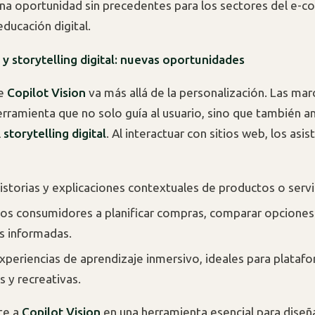
na oportunidad sin precedentes para los sectores del e-c
educación digital.
 storytelling digital: nuevas oportunidades
de
Copilot Vision
va más allá de la personalización. Las mar
erramienta que no solo guía al usuario, sino que también am
l
storytelling digital
. Al interactuar con sitios web, los asi
istorias y explicaciones contextuales de productos o servi
los consumidores a planificar compras, comparar opciones
s informadas.
xperiencias de aprendizaje inmersivo, ideales para plataf
s y recreativas.
te a
Copilot Vision
en una herramienta esencial para diseñ