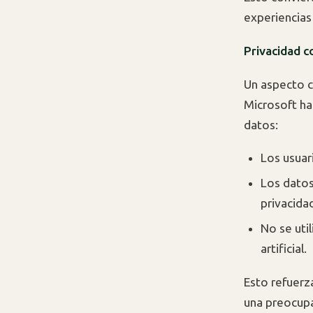
experiencias 
Privacidad c
Un aspecto c
Microsoft ha
datos:
Los usuar
Los datos 
privacidad
No se uti
artificial.
Esto refuerz
una preocupa