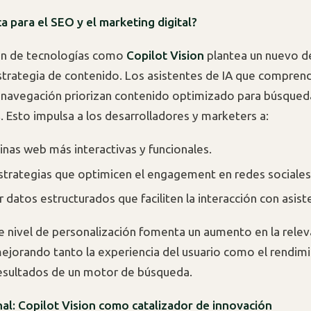
ca para el SEO y el marketing digital?
ión de tecnologías como
Copilot Vision
plantea un nuevo d
estrategia de contenido. Los asistentes de IA que compren
navegación priorizan contenido optimizado para búsqued
s
. Esto impulsa a los desarrolladores y marketers a:
inas web más interactivas y funcionales.
strategias que optimicen el engagement en redes sociales
 datos estructurados que faciliten la interacción con asist
 nivel de personalización fomenta un aumento en la relev
ejorando tanto la experiencia del usuario como el rendimi
esultados de un motor de búsqueda.
nal: Copilot Vision como catalizador de innovación