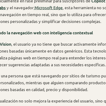
nicialmente en fase preliminar para suscriptores de
Copilot
abs
y el navegador
Microsoft Edge
, esta herramienta no so
navegación en tiempo real, sino que lo utiliza para ofrecer
nes personalizadas y simplificar decisiones complejas.
do la navegación web con inteligencia contextual
Vision
, el usuario ya no tiene que buscar activamente inf
ones basadas únicamente en datos genéricos. Esta tecnol
liza páginas web en tiempo real para entender los interes
recer sugerencias adaptadas a sus necesidades específicas.
 una persona que está navegando por sitios de turismo pu
personalizados, mientras que alguien comparando product
nes basadas en calidad, precio y disponibilidad.
ualización no solo mejora la experiencia del usuario, sino