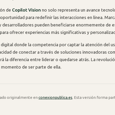
ión de
Copilot Vision
no solo representa un avance tecnoló
oportunidad para redefinir las interacciones en línea. Marc
y desarrolladores pueden beneficiarse enormemente de e
para ofrecer experiencias más significativas y personaliza
digital donde la competencia por captar la atención del us
pacidad de conectar a través de soluciones innovadoras c
á la diferencia entre liderar o quedarse atrás. La revoluci
momento de ser parte de ella.
icado originalmente en
conexionpublica.es
. Esta versión forma par