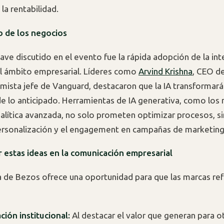
 la rentabilidad.
ro de los negocios
ave discutido en el evento fue la rápida adopción de la int
n el ámbito empresarial. Líderes como
Arvind Krishna
, CEO d
mista jefe de Vanguard, destacaron que la IA transformará
de lo anticipado. Herramientas de IA generativa, como lo
nalítica avanzada, no solo prometen optimizar procesos, s
ersonalización y el engagement en campañas de marketing
 estas ideas en la comunicación empresarial
 de Bezos ofrece una oportunidad para que las marcas re
ión institucional:
Al destacar el valor que generan para ot