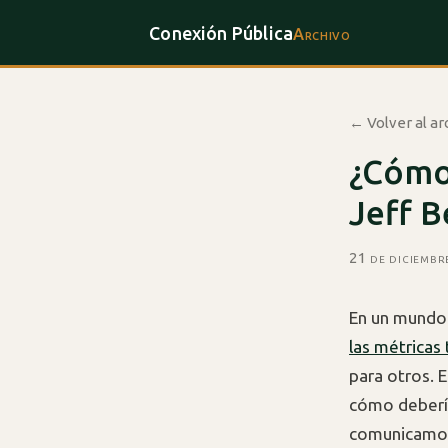
Conexión Pública
Archivo
← Volver al ar
¿Cómo
Jeff B
21 de diciembr
En un mundo 
las métricas
para otros. 
cómo deberí
comunicamos 