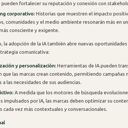
pueden fortalecer su reputación y conexión con stakehold
ing corporativo:
Historias que muestren el impacto positi
, comunidades y el medio ambiente resonarán más en un
más consciente y exigente.
o, la adopción de la IA también abre nuevas oportunidades
strategia comunicativa:
ación y personalización:
Herramientas de IA pueden tran
 que las marcas crean contenido, permitiendo campañas 
 a las necesidades de sus audiencias.
ctivo:
A medida que los motores de búsqueda evolucione
s impulsados por IA, las marcas deben optimizar su conte
 cada vez más contextuales y conversacionales.
nal