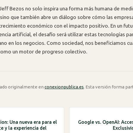
 Jeff Bezos no solo inspira una forma más humana de medir
 sino que también abre un diálogo sobre cómo las empre
l crecimiento económico con el impacto positivo. En un fu
gencia artificial, el desafío será utilizar estas tecnologías pa
ano en los negocios. Como sociedad, nos beneficiamos cu
como un motor de progreso colectivo.
icado originalmente en
conexionpublica.es
. Esta versión forma par
sion: Una nueva era para el
Google vs. OpenAI: Accesi
 y la experiencia del
Exclusivi