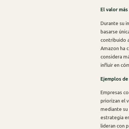
El valor más
Durante su i
basarse únic
contribuido 
Amazon ha cr
considera má
influir en c
Ejemplos de 
Empresas c
priorizan el
mediante su 
estrategia e
lideran con 