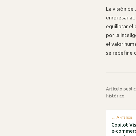
La visión de
empresarial,
equilibrar e
por la inteli
el valor hum
se redefine 
Artículo publ
histórico.
← Anterior
Copilot Vi
e-commerce