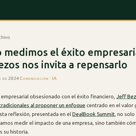
chivo
 medimos el éxito empresari
ezos nos invita a repensarlo
e de 2024
·
Comunicación · IA
empresarial obsesionado con el éxito financiero,
Jeff Bez
 tradicionales al proponer un enfoque
centrado en el valor
Esta reflexión, presentada en el
DealBook Summit
, no solo
amos medir el impacto de una empresa, sino también có
su historia.