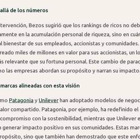
 allá de los números
ntervención, Bezos sugirió que los rankings de ricos no deb
amente en la acumulación personal de riqueza, sino en cuá
al bienestar de sus empleados, accionistas y comunidades. 
eado miles de millones en valor para sus accionistas, un l
s relevante que su fortuna personal. Este cambio de para
ómo las empresas abordan su propósito y narran su impacto
marcas alineadas con esta visión
omo
Patagonia
y
Unilever
han adoptado modelos de negoc
 valor compartido. Patagonia, por ejemplo, ha redefinido el
compromiso con la sostenibilidad, mientras que Unilever 
n generar impacto positivo en sus comunidades. Estas mar
propósito, sino que también han demostrado que este en