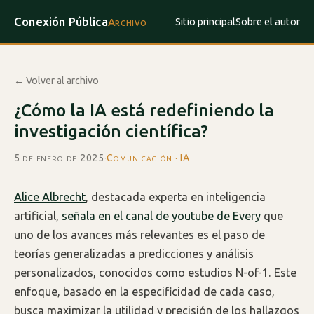
Conexión Pública
Sitio principal
Sobre el autor
Archivo
← Volver al archivo
¿Cómo la IA está redefiniendo la
investigación científica?
5 de enero de 2025
·
Comunicación · IA
Alice Albrecht
, destacada experta en inteligencia
artificial,
señala en el canal de youtube de Every
que
uno de los avances más relevantes es el paso de
teorías generalizadas a predicciones y análisis
personalizados, conocidos como estudios N-of-1. Este
enfoque, basado en la especificidad de cada caso,
busca maximizar la utilidad y precisión de los hallazgos