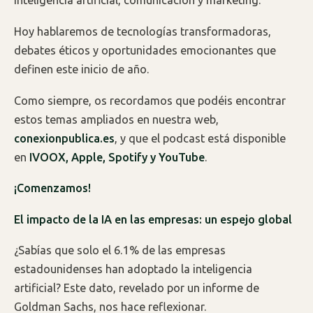
inteligencia artificial, comunicación y marketing.
Hoy hablaremos de tecnologías transformadoras,
debates éticos y oportunidades emocionantes que
definen este inicio de año.
Como siempre, os recordamos que podéis encontrar
estos temas ampliados en nuestra web,
conexionpublica.es
, y que el podcast está disponible
en
IVOOX, Apple, Spotify y YouTube
.
¡Comenzamos!
El impacto de la IA en las empresas: un espejo global
¿Sabías que solo el 6.1% de las empresas
estadounidenses han adoptado la inteligencia
artificial? Este dato, revelado por un informe de
Goldman Sachs, nos hace reflexionar.