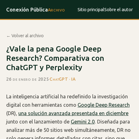
Conexión Pública
Sitio principal
Sobre el autor
Archivo
← Volver al archivo
¿Vale la pena Google Deep
Research? Comparativa con
ChatGPT y Perplexity
26 de enero de 2025
·
ChatGPT · IA
La inteligencia artificial ha redefinido la investigación
digital con herramientas como
Google Deep Research
(DR),
una solución avanzada presentada en diciembre
junto con el lanzamiento de
Gemini 2.0
. Diseñada para
analizar más de 50 sitios web simultáneamente, DR no
solo genera informes detallados con citas, sino que