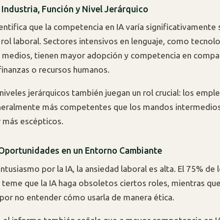
Industria, Función y Nivel Jerárquico
entifica que la competencia en IA varía significativamente 
l rol laboral. Sectores intensivos en lenguaje, como tecnolo
y medios, tienen mayor adopción y competencia en compa
finanzas o recursos humanos.
niveles jerárquicos también juegan un rol crucial: los empl
eneralmente más competentes que los mandos intermedios
r más escépticos.
Oportunidades en un Entorno Cambiante
ntusiasmo por la IA, la ansiedad laboral es alta. El 75% de 
 teme que la IA haga obsoletos ciertos roles, mientras qu
por no entender cómo usarla de manera ética.