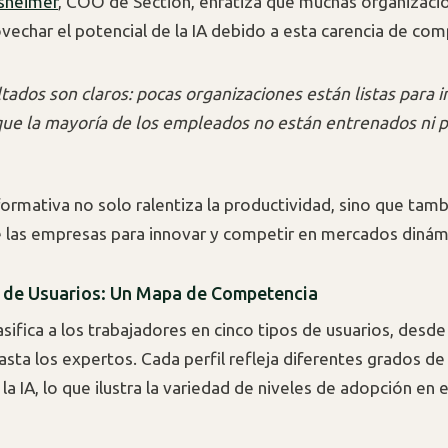
sheimer
, COO de Section, enfatiza que muchas organizaci
ovechar el potencial de la IA debido a esta carencia de com
ltados son claros: pocas organizaciones están listas para
rque la mayoría de los empleados no están entrenados ni 
ormativa no solo ralentiza la productividad, sino que tambi
 las empresas para innovar y competir en mercados dinám
s de Usuarios: Un Mapa de Competencia
asifica a los trabajadores en cinco tipos de usuarios, desd
asta los expertos. Cada perfil refleja diferentes grados de
la IA, lo que ilustra la variedad de niveles de adopción en 