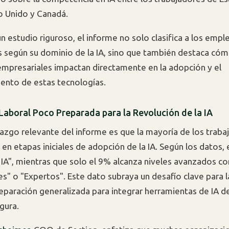
o Unido y Canadá.
un estudio riguroso, el informe no solo clasifica a los emp
es según su dominio de la IA, sino que también destaca cóm
empresariales impactan directamente en la adopción y el
ento de estas tecnologías.
Laboral Poco Preparada para la Revolución de la IA
llazgo relevante del informe es que la mayoría de los trab
 en etapas iniciales de adopción de la IA. Según los datos,
IA", mientras que solo el 9% alcanza niveles avanzados c
es" o "Expertos". Este dato subraya un desafío clave para 
preparación generalizada para integrar herramientas de IA 
gura.