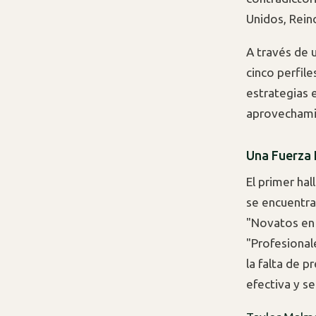
Unidos, Rein
A través de 
cinco perfil
estrategias 
aprovechami
Una Fuerza 
El primer ha
se encuentra
"Novatos en 
"Profesional
la falta de 
efectiva y se