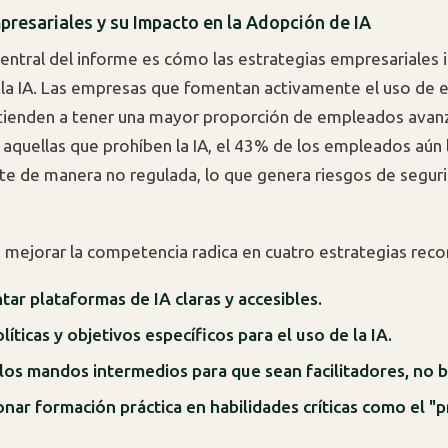
presariales y su Impacto en la Adopción de IA
entral del informe es cómo las estrategias empresariales i
la IA. Las empresas que fomentan activamente el uso de 
tienden a tener una mayor proporción de empleados avanz
 aquellas que prohíben la IA, el 43% de los empleados aún l
 de manera no regulada, lo que genera riesgos de seguri
a mejorar la competencia radica en cuatro estrategias re
ar plataformas de IA claras y accesibles.
líticas y objetivos específicos para el uso de la IA.
los mandos intermedios para que sean facilitadores, no b
nar formación práctica en habilidades críticas como el "