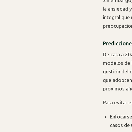
Sin embargo,
la ansiedad 
integral que
preocupacion
Prediccione
De cara a 20
modelos de l
gestión del 
que adopten 
próximos añ
Para evitar 
Enfocarse
casos de 