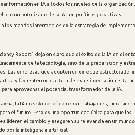
nar formación en IA a todos los niveles de la organización.
el uso no autorizado de la IA con políticas proactivas.
r a los mandos intermedios en la estrategia de implementa
ciency Report" deja en claro que el éxito de la IA en el ent
nicamente de la tecnología, sino de la preparación y estra
es. Las empresas que adopten un enfoque estructurado, in
áctica y fomenten una cultura de experimentación estará
 para aprovechar el potencial transformador de la IA.
stancia, la IA no solo redefine cómo trabajamos, sino tam
ara el futuro. Esta es una oportunidad única para que las
es lideren el cambio y aseguren su relevancia en un mund
 por la inteligencia artificial.