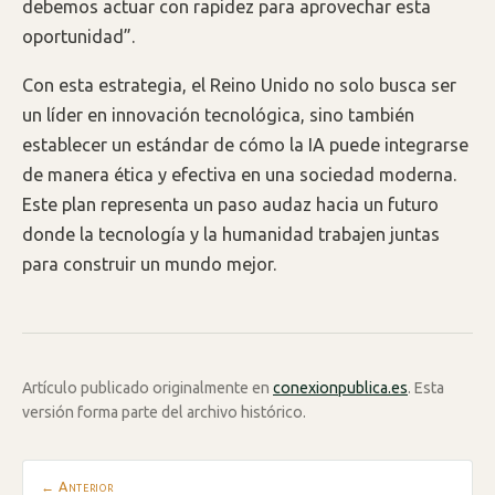
debemos actuar con rapidez para aprovechar esta
oportunidad”.
Con esta estrategia, el Reino Unido no solo busca ser
un líder en innovación tecnológica, sino también
establecer un estándar de cómo la IA puede integrarse
de manera ética y efectiva en una sociedad moderna.
Este plan representa un paso audaz hacia un futuro
donde la tecnología y la humanidad trabajen juntas
para construir un mundo mejor.
Artículo publicado originalmente en
conexionpublica.es
. Esta
versión forma parte del archivo histórico.
← Anterior