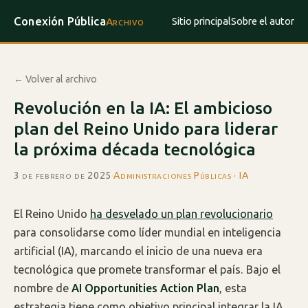
Conexión Pública
Sitio principal
Sobre el autor
Archivo
← Volver al archivo
Revolución en la IA: El ambicioso
plan del Reino Unido para liderar
la próxima década tecnológica
3 de febrero de 2025
·
Administraciones Públicas · IA
El Reino Unido
ha desvelado un plan revolucionario
para consolidarse como líder mundial en inteligencia
artificial (IA), marcando el inicio de una nueva era
tecnológica que promete transformar el país. Bajo el
nombre de
AI Opportunities Action Plan
, esta
estrategia tiene como objetivo principal integrar la IA