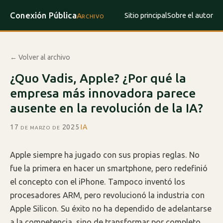
Conexión Pública
Sitio principal
Sobre el autor
Archivo
← Volver al archivo
¿Quo Vadis, Apple? ¿Por qué la
empresa más innovadora parece
ausente en la revolución de la IA?
17 de marzo de 2025
·
IA
Apple siempre ha jugado con sus propias reglas. No
fue la primera en hacer un smartphone, pero redefinió
el concepto con el iPhone. Tampoco inventó los
procesadores ARM, pero revolucionó la industria con
Apple Silicon. Su éxito no ha dependido de adelantarse
a la competencia, sino de transformar por completo