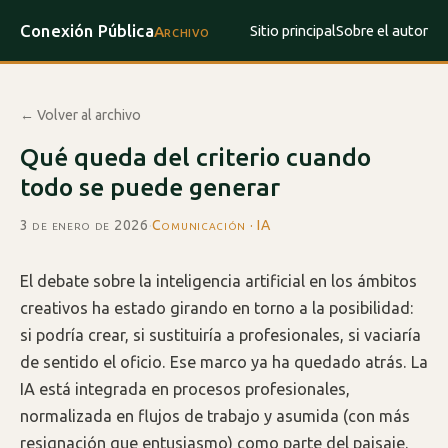
Conexión Pública
Sitio principal
Sobre el autor
Archivo
← Volver al archivo
Qué queda del criterio cuando
todo se puede generar
3 de enero de 2026
·
Comunicación · IA
El debate sobre la inteligencia artificial en los ámbitos
creativos ha estado girando en torno a la posibilidad:
si podría crear, si sustituiría a profesionales, si vaciaría
de sentido el oficio. Ese marco ya ha quedado atrás. La
IA está integrada en procesos profesionales,
normalizada en flujos de trabajo y asumida (con más
resignación que entusiasmo) como parte del paisaje.