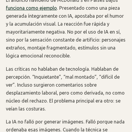
El anuncio navideño de McDonald’s en Países Bajos
funciona como ejemplo
. Presentado como una pieza
generada íntegramente con IA, apostaba por el humor
y la acumulación visual. La reacción fue rápida y
mayoritariamente negativa. No por el uso de IA en sí,
sino por la sensación constante de artificio: personajes
extraños, montaje fragmentado, estímulos sin una
lógica emocional reconocible.
Las críticas no hablaban de tecnología. Hablaban de
percepción. “Inquietante”, “mal montado”, “difícil de
ver”. Incluso surgieron comentarios sobre
desplazamiento laboral, pero como derivada, no como
núcleo del rechazo. El problema principal era otro: se
veían las costuras.
La IA no falló por generar imágenes. Falló porque nada
ordenaba esas imágenes. Cuando la técnica se