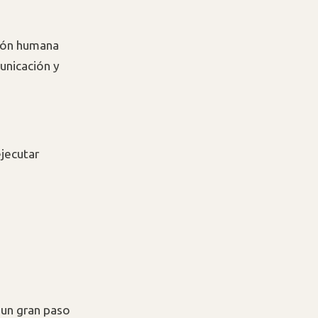
sión humana
unicación y
jecutar
 un gran paso