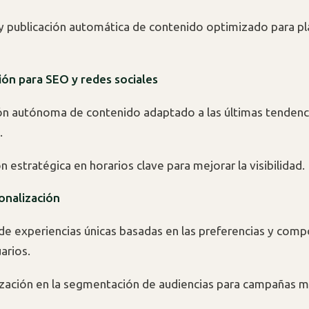
y publicación automática de contenido optimizado para p
ión para SEO y redes sociales
n autónoma de contenido adaptado a las últimas tendenc
.
n estratégica en horarios clave para mejorar la visibilidad.
onalización
de experiencias únicas basadas en las preferencias y com
arios.
ación en la segmentación de audiencias para campañas má