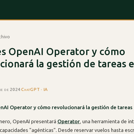
chivo
es OpenAI Operator y cómo
cionará la gestión de tareas 
re de 2024
·
ChatGPT · IA
nAI Operator y cómo revolucionará la gestión de tareas
enero, OpenAI presentará
Operator
, una herramienta de in
n capacidades "agénticas". Desde reservar vuelos hasta escr