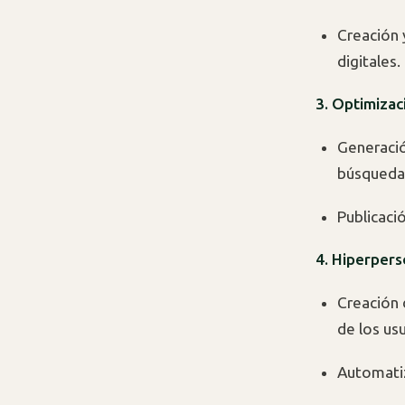
Creación 
digitales.
3. Optimizac
Generació
búsqueda
Publicació
4. Hiperpers
Creación 
de los usu
Automatiz