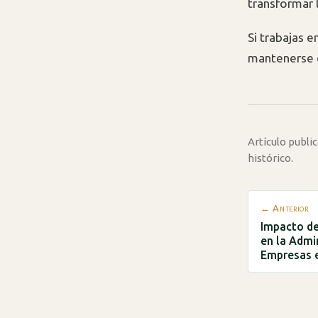
transformar 
Si trabajas 
mantenerse 
Artículo publ
histórico.
← Anterior
Impacto de 
en la Admin
Empresas 