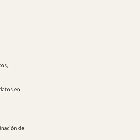
cos,
datos en
inación de