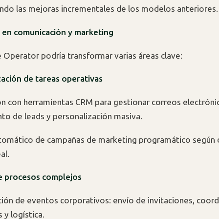
ando las mejoras incrementales de los modelos anteriores.
s en comunicación y marketing
e Operator podría transformar varias áreas clave:
ación de tareas operativas
ón con herramientas CRM para gestionar correos electróni
to de leads y personalización masiva.
utomático de campañas de marketing programático según 
al.
de procesos complejos
ión de eventos corporativos: envío de invitaciones, coord
 y logística.