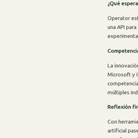
¿Qué espera
Operator est
una API para
experimentar
Competencia
La innovaci
Microsoft y 
competencia 
múltiples ind
Reflexión fi
Con herramie
artificial p