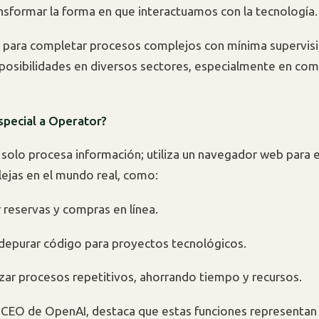
sformar la forma en que interactuamos con la tecnología.
d para completar procesos complejos con mínima supervi
posibilidades en diversos sectores, especialmente en com
special a Operator?
solo procesa información; utiliza un navegador web para e
ejas en el mundo real, como:
 reservas y compras en línea.
y depurar código para proyectos tecnológicos.
ar procesos repetitivos, ahorrando tiempo y recursos.
CEO de OpenAI, destaca que estas funciones representan