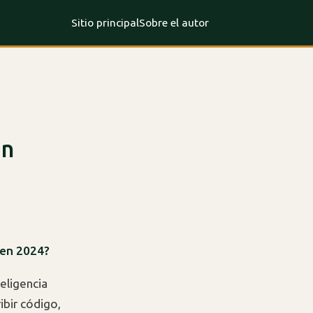
Sitio principal
Sobre el autor
en
 en 2024?
teligencia
ibir código,