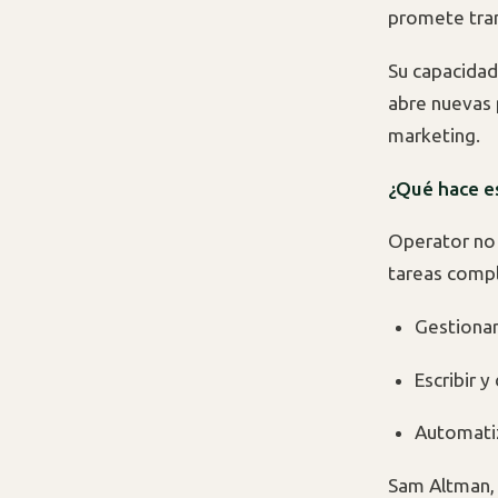
promete tran
Su capacida
abre nuevas 
marketing.
¿Qué hace e
Operator no 
tareas compl
Gestionar
Escribir 
Automatiz
Sam Altman, 