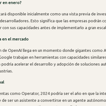
r en enero?
ará disponible inicialmente como una vista previa de inves
 desarrolladores. Esto significa que las empresas podrán 
 con sus capacidades antes de implementarlo a gran escal
 en el mercado
ón de OpenAI llega en un momento donde gigantes como A
Google trabajan en herramientas con capacidades similares
podría acelerar el desarrollo y adopción de soluciones 
ustrias.
nal
ntas como Operator, 2024 podría ser el año en que la inte
ase de ser un asistente a convertirse en un agente autónom