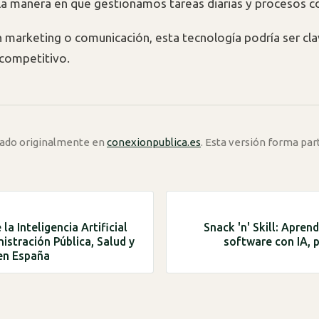
la manera en que gestionamos tareas diarias y procesos c
en marketing o comunicación, esta tecnología podría ser cl
competitivo.
icado originalmente en
conexionpublica.es
. Esta versión forma par
la Inteligencia Artificial
Snack 'n' Skill: Apren
istración Pública, Salud y
software con IA, 
en España