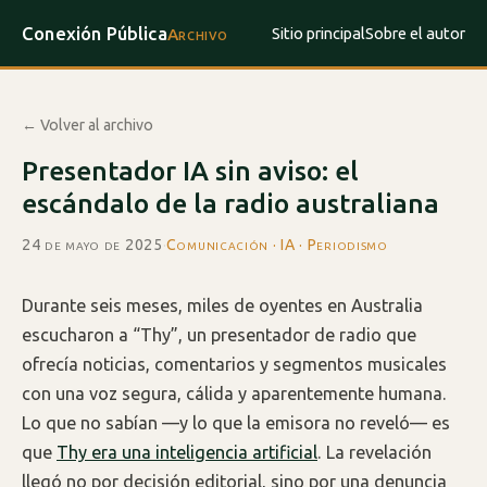
Conexión Pública
Sitio principal
Sobre el autor
Archivo
← Volver al archivo
Presentador IA sin aviso: el
escándalo de la radio australiana
24 de mayo de 2025
·
Comunicación · IA · Periodismo
Durante seis meses, miles de oyentes en Australia
escucharon a “Thy”, un presentador de radio que
ofrecía noticias, comentarios y segmentos musicales
con una voz segura, cálida y aparentemente humana.
Lo que no sabían —y lo que la emisora no reveló— es
que
Thy era una inteligencia artificial
. La revelación
llegó no por decisión editorial, sino por una denuncia