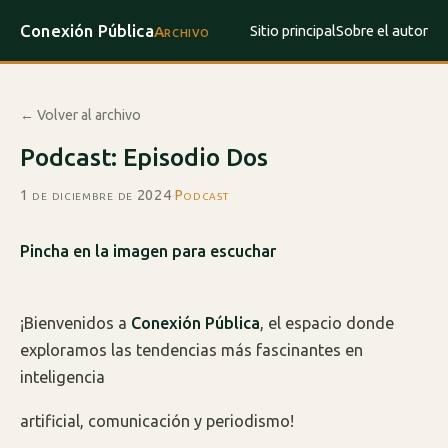
Conexión Pública
Sitio principal
Sobre el autor
Archivo
← Volver al archivo
Podcast: Episodio Dos
1 de diciembre de 2024
·
Podcast
Pincha en la imagen para escuchar
¡Bienvenidos a
Conexión Pública
, el espacio donde
exploramos las tendencias más fascinantes en
inteligencia
artificial, comunicación y periodismo!