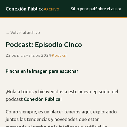
Conexión Pública
Sitio principal
Sobre el autor
Archivo
← Volver al archivo
Podcast: Episodio Cinco
22 de diciembre de 2024
·
Podcast
Pincha en la imagen para escuchar
¡Hola a todos y bienvenidos a este nuevo episodio del
podcast
Conexión Pública
!
Como siempre, es un placer teneros aquí, explorando
juntos las tendencias y novedades que están