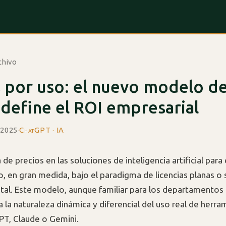
chivo
 por uso: el nuevo modelo de
define el ROI empresarial
 2025
·
ChatGPT · IA
 de precios en las soluciones de inteligencia artificial par
, en gran medida, bajo el paradigma de licencias planas o 
tal. Este modelo, aunque familiar para los departamentos
a la naturaleza dinámica y diferencial del uso real de herra
T, Claude o Gemini.