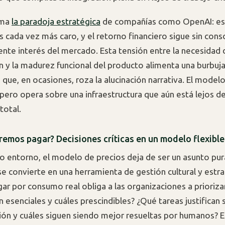
uma
la paradoja estratégica
de compañías como OpenAI: esc
s cada vez más caro, y el retorno financiero sigue sin cons
iente interés del mercado. Esta tensión entre la necesidad 
 y la madurez funcional del producto alimenta una burbuj
 que, en ocasiones, roza la alucinación narrativa. El mode
, pero opera sobre una infraestructura que aún está lejos d
total.
remos pagar? Decisiones críticas en un modelo flexible
o entorno, el modelo de precios deja de ser un asunto p
se convierte en una herramienta de gestión cultural y estra
ar por consumo real obliga a las organizaciones a prioriza
 esenciales y cuáles prescindibles? ¿Qué tareas justifican 
ón y cuáles siguen siendo mejor resueltas por humanos? E