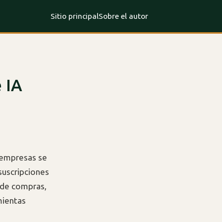
Sitio principal
Sobre el autor
 IA
a empresas se
suscripciones
 de compras,
mientas