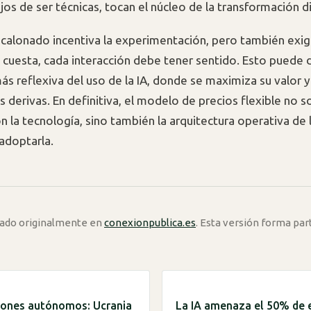
jos de ser técnicas, tocan el núcleo de la transformación di
scalonado incentiva la experimentación, pero también exige
cuesta, cada interacción debe tener sentido. Esto puede d
ás reflexiva del uso de la IA, donde se maximiza su valor y
 derivas. En definitiva, el modelo de precios flexible no s
on la tecnología, sino también la arquitectura operativa de
adoptarla.
icado originalmente en
conexionpublica.es
. Esta versión forma par
rones autónomos: Ucrania
La IA amenaza el 50% de 