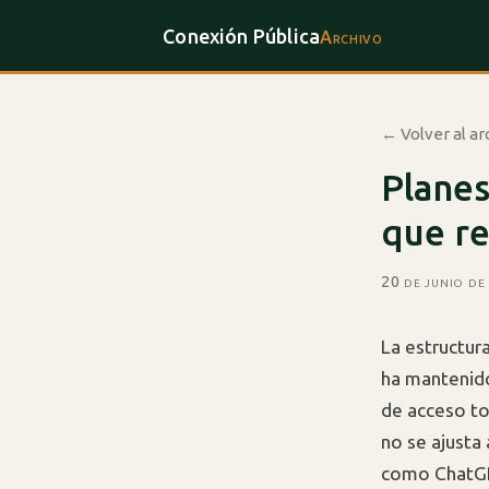
Conexión Pública
Archivo
← Volver al ar
Planes
que re
20 de junio de
La estructura
ha mantenido
de acceso to
no se ajusta 
como ChatGP