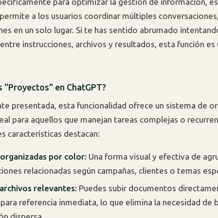
ecíficamente para optimizar la gestión de información, e
permite a los usuarios coordinar múltiples conversaciones,
nes en un solo lugar. Si te has sentido abrumado intentan
entre instrucciones, archivos y resultados, esta función es
s "Proyectos" en ChatGPT?
e presentada, esta funcionalidad ofrece un sistema de o
eal para aquellos que manejan tareas complejas o recurren
es características destacan:
organizadas por color:
Una forma visual y efectiva de agr
iones relacionadas según campañas, clientes o temas espe
archivos relevantes:
Puedes subir documentos directamen
para referencia inmediata, lo que elimina la necesidad de 
ón dispersa.