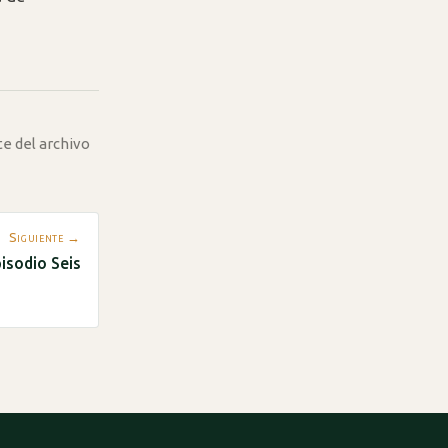
te del archivo
Siguiente →
isodio Seis