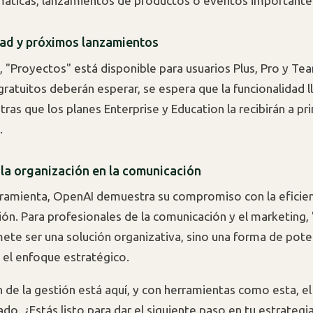
máticas, lanzamientos de productos o eventos importante
dad y próximos lanzamientos
 "Proyectos" está disponible para usuarios Plus, Pro y Te
gratuitos deberán esperar, se espera que la funcionalidad l
ras que los planes Enterprise y Education la recibirán a pri
.
 la organización en la comunicación
ramienta, OpenAI demuestra su compromiso con la eficien
ión. Para profesionales de la comunicación y el marketing,
ete ser una solución organizativa, sino una forma de poten
y el enfoque estratégico.
n de la gestión está aquí, y con herramientas como esta, el
do. ¿Estás listo para dar el siguiente paso en tu estrategi