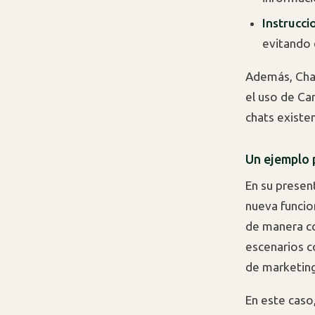
Instrucci
evitando 
Además, Cha
el uso de Can
chats existe
Un ejemplo 
En su presen
nueva funcio
de manera co
escenarios c
de marketing
En este caso