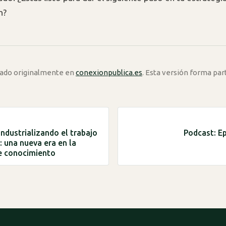
n?
icado originalmente en
conexionpublica.es
. Esta versión forma par
industrializando el trabajo
Podcast: Ep
: una nueva era en la
e conocimiento