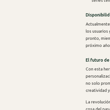
series te
Disponibili
Actualmente,
los usuarios 
pronto, mient
próximo año
El futuro de
Con esta her
personalizac
no solo prom
creatividad 
La revolució
cosa del pasa