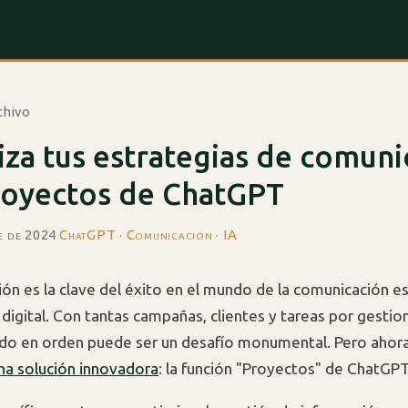
chivo
za tus estrategias de comuni
royectos de ChatGPT
e de 2024
·
ChatGPT · Comunicación · IA
ión es la clave del éxito en el mundo de la comunicación es
digital. Con tantas campañas, clientes y tareas por gestion
do en orden puede ser un desafío monumental. Pero ahor
na solución innovadora
: la función "Proyectos" de ChatGPT