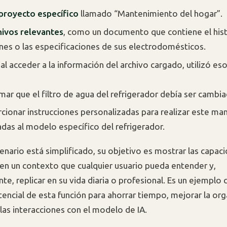
proyecto específico
llamado “Mantenimiento del hogar”.
hivos relevantes
, como un documento que contiene el hist
nes o las especificaciones de sus electrodomésticos.
al acceder a la información del archivo cargado, utilizó es
mar que el filtro de agua del refrigerador debía ser cambia
cionar instrucciones personalizadas para realizar este ma
das al modelo específico del refrigerador.
cenario está simplificado, su objetivo es mostrar las capac
en un contexto que cualquier usuario pueda entender y,
te, replicar en su vida diaria o profesional. Es un ejemplo
tencial de esta función para ahorrar tiempo, mejorar la org
 las interacciones con el modelo de IA.