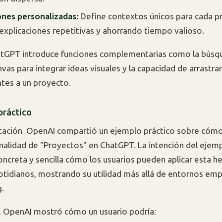
ones personalizadas:
Define contextos únicos para cada p
explicaciones repetitivas y ahorrando tiempo valioso.
tGPT introduce funciones complementarias como la búsq
vas para integrar ideas visuales y la capacidad de arrastrar
ntes a un proyecto.
práctico
tación OpenAI compartió un ejemplo práctico sobre cómo 
nalidad de "Proyectos" en ChatGPT. La intención del ejempl
ncreta y sencilla cómo los usuarios pueden aplicar esta h
otidianos, mostrando su utilidad más allá de entornos emp
.
, OpenAI mostró cómo un usuario podría: