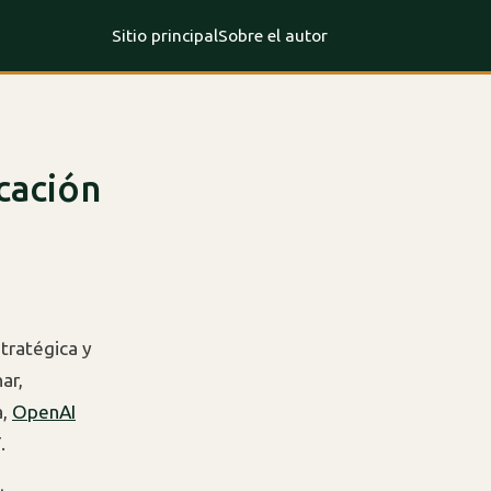
Sitio principal
Sobre el autor
cación
tratégica y
ar,
a,
OpenAI
.