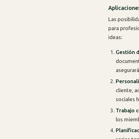
Aplicacione
Las posibili
para profesi
ideas:
Gestión d
documento
asegurará
Personali
cliente, 
sociales 
Trabajo c
los miemb
Planifica