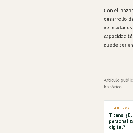
Con el lanza
desarrollo de
necesidades 
capacidad té
puede ser un 
Artículo publ
histórico.
← Anterior
Titans: ¿El
personaliz
digital?