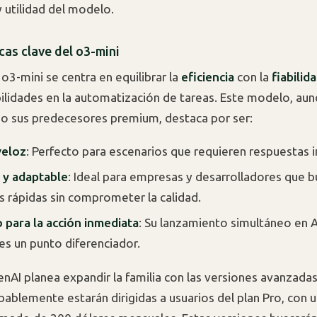
y utilidad del modelo.
cas clave del o3-mini
 o3-mini se centra en equilibrar la
eficiencia
con la
fiabilid
ilidades en la automatización de tareas. Este modelo, aun
o sus predecesores premium, destaca por ser:
veloz
: Perfecto para escenarios que requieren respuestas 
 y adaptable
: Ideal para empresas y desarrolladores que 
s rápidas sin comprometer la calidad.
 para la acción inmediata
: Su lanzamiento simultáneo en A
s un punto diferenciador.
AI planea expandir la familia con las versiones avanzada
bablemente estarán dirigidas a usuarios del plan Pro, con 