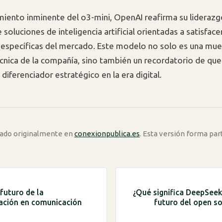
miento inminente del o3-mini, OpenAI reafirma su liderazg
 soluciones de inteligencia artificial orientadas a satisface
específicas del mercado. Este modelo no solo es una mues
cnica de la compañía, sino también un recordatorio de que
diferenciador estratégico en la era digital.
icado originalmente en
conexionpublica.es
. Esta versión forma par
 futuro de la
¿Qué significa DeepSeek
ación en comunicación
futuro del open so