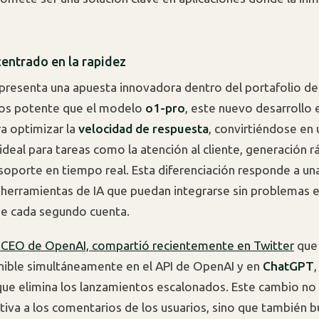
entrado en la rapidez
presenta una apuesta innovadora dentro del portafolio d
s potente que el modelo
o1-pro
, este nuevo desarrollo 
a optimizar la
velocidad de respuesta
, convirtiéndose en 
ideal para tareas como la atención al cliente, generación r
soporte en tiempo real. Esta diferenciación responde a un
erramientas de IA que puedan integrarse sin problemas e
de cada segundo cuenta.
 CEO de OpenAI, compartió recientemente en Twitter
que
nible simultáneamente en el API de OpenAI y en
ChatGPT
que elimina los lanzamientos escalonados. Este cambio no 
ctiva a los comentarios de los usuarios, sino que también b