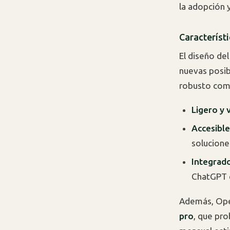
la adopción 
Característi
El diseño del
nuevas posib
robusto com
Ligero y 
Accesible
solucione
Integrado
ChatGPT e
Además, Open
pro
, que pro