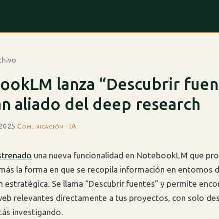
chivo
ookLM lanza “Descubrir fuen
n aliado del deep research
 2025
·
Comunicación · IA
strenado
una nueva funcionalidad en NotebookLM que pr
más la forma en que se recopila información en entornos d
 estratégica. Se llama “Descubrir fuentes” y permite encon
web relevantes directamente a tus proyectos, con solo desc
ás investigando.