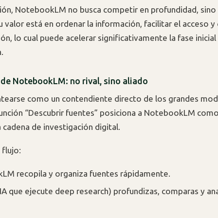
ión, NotebookLM no busca competir en profundidad, sino
u valor está en ordenar la información, facilitar el acceso y 
, lo cual puede acelerar significativamente la fase inicial
.
 de NotebookLM: no rival, sino aliado
ntearse como un contendiente directo de los grandes mod
 función “Descubrir fuentes” posiciona a NotebookLM com
 cadena de investigación digital.
flujo:
M recopila y organiza fuentes rápidamente.
 IA que ejecute deep research) profundizas, comparas y ana