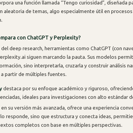
rpora una función llamada “Tengo curiosidad”, diseñada p
ón aleatoria de temas, algo especialmente útil en procesos
.
mpara con ChatGPT y Perplexity?
o del deep research, herramientas como ChatGPT (con nav
Perplexity.ai siguen marcando la pauta. Sus modelos permi
ormación, sino interpretarla, cruzarla y construir análisis n
a partir de múltiples fuentes.
y
destaca por su enfoque académico y riguroso, ofreciend
renciadas, ideales para investigaciones con alto estándar d
en su versión más avanzada, ofrece una experiencia conve
lo responde, sino que estructura y conecta ideas, permiti
textos completos con base en múltiples perspectivas.