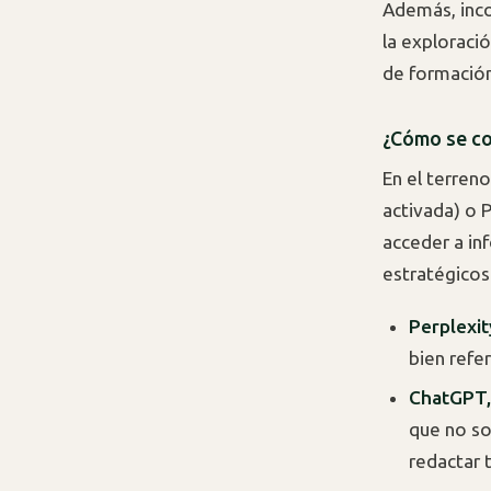
Además, inco
la exploraci
de formación
¿Cómo se co
En el terren
activada) o 
acceder a inf
estratégicos 
Perplexit
bien refe
ChatGPT,
que no so
redactar 