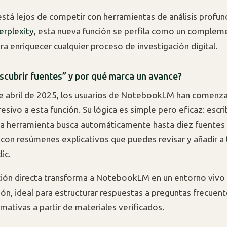
stá lejos de competir con herramientas de análisis prof
erplexity
, esta nueva función se perfila como un complem
a enriquecer cualquier proceso de investigación digital.
scubrir fuentes” y por qué marca un avance?
e abril de 2025, los usuarios de NotebookLM han comenzad
esivo a esta función. Su lógica es simple pero eficaz: escr
 la herramienta busca automáticamente hasta diez fuentes 
con resúmenes explicativos que puedes revisar y añadir a
ic.
ción directa transforma a NotebookLM en un entorno vivo
n, ideal para estructurar respuestas a preguntas frecuent
mativas a partir de materiales verificados.