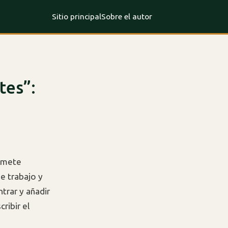
Sitio principal
Sobre el autor
tes”:
omete
e trabajo y
trar y añadir
ribir el