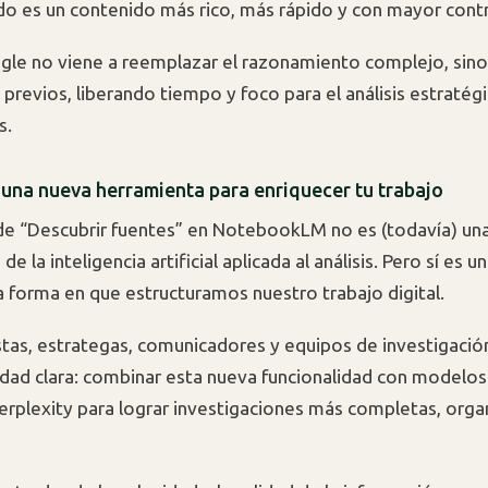
ado es un contenido más rico, más rápido y con mayor contr
ogle no viene a reemplazar el razonamiento complejo, sino
 previos, liberando tiempo y foco para el análisis estratég
s.
 una nueva herramienta para enriquecer tu trabajo
 de “Descubrir fuentes” en NotebookLM no es (todavía) un
de la inteligencia artificial aplicada al análisis. Pero sí es 
la forma en que estructuramos nuestro trabajo digital.
stas, estrategas, comunicadores y equipos de investigación
dad clara: combinar esta nueva funcionalidad con modelo
rplexity para lograr investigaciones más completas, orga