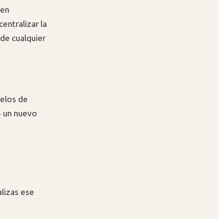
 en
centralizar la
 de cualquier
elos de
o un nuevo
lizas ese