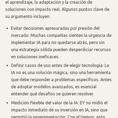
el aprendizaje, la adaptación y la creación de
soluciones con impacto real. Algunos puntos clave de
su argumento incluyen:
Evitar decisiones apresuradas por presión del
mercado: Muchas compañías sienten la urgencia de
implementar IA para no quedarse atrás, pero sin
una estrategia sólida pueden desperdiciar recursos
en soluciones ineficaces.
Definir casos de uso antes de elegir tecnología: La
IA no es una solución mágica, sino una herramienta
que debe responder a problemas específicos. Antes
de adoptar modelos avanzados, es esencial
entender qué desafíos se quieren resolver.
Medición flexible del valor de la IA: EY no midió el
impacto inmediato de su inversión en IA, sino que
permitió la experimentación. Con el tiempo, esto