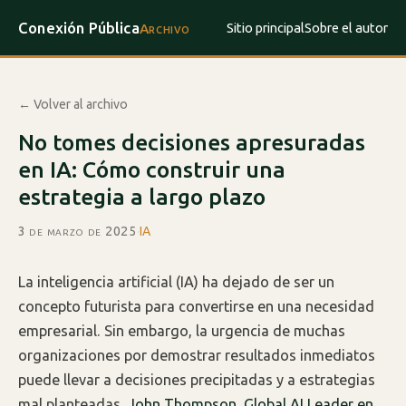
Conexión Pública
Sitio principal
Sobre el autor
Archivo
← Volver al archivo
No tomes decisiones apresuradas
en IA: Cómo construir una
estrategia a largo plazo
3 de marzo de 2025
·
IA
La inteligencia artificial (IA) ha dejado de ser un
concepto futurista para convertirse en una necesidad
empresarial. Sin embargo, la urgencia de muchas
organizaciones por demostrar resultados inmediatos
puede llevar a decisiones precipitadas y a estrategias
mal planteadas.
John Thompson, Global AI Leader en