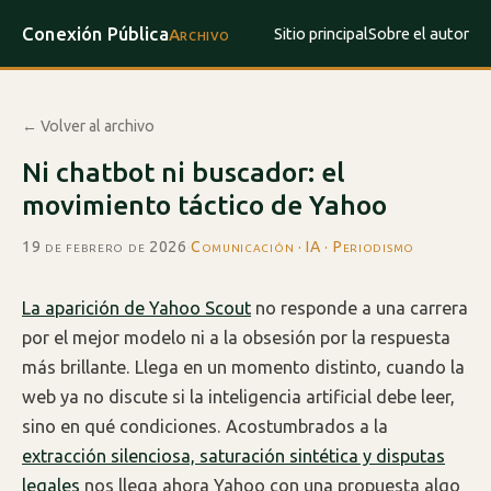
Conexión Pública
Sitio principal
Sobre el autor
Archivo
← Volver al archivo
Ni chatbot ni buscador: el
movimiento táctico de Yahoo
19 de febrero de 2026
·
Comunicación · IA · Periodismo
La aparición de Yahoo Scout
no responde a una carrera
por el mejor modelo ni a la obsesión por la respuesta
más brillante. Llega en un momento distinto, cuando la
web ya no discute si la inteligencia artificial debe leer,
sino en qué condiciones. Acostumbrados a la
extracción silenciosa, saturación sintética y disputas
legales
nos llega ahora Yahoo con una propuesta algo