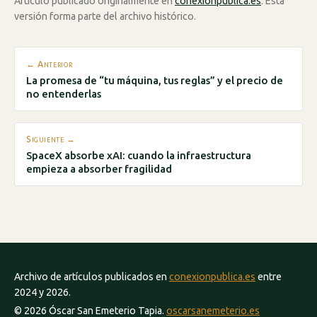
Artículo publicado originalmente en
conexionpublica.es
. Esta
versión forma parte del archivo histórico.
← Anterior
La promesa de “tu máquina, tus reglas” y el precio de
no entenderlas
Siguiente →
SpaceX absorbe xAI: cuando la infraestructura
empieza a absorber fragilidad
Archivo de artículos publicados en
conexionpublica.es
entre
2024 y 2026.
© 2026 Óscar San Emeterio Tapia.
oscarsanemeterio.es