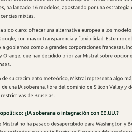
s, ha lanzado 16 modelos, apostando por una estrategia
icencias mixtas.
a sido claro: ofrecer una alternativa europea a los model
Google, con mayor transparencia y flexibilidad. Este model
o a gobiernos como a grandes corporaciones francesas, in
y Orange, que han decidido priorizar Mistral sobre opcion
nses.
á de su crecimiento meteórico, Mistral representa algo má
d de una IA soberana, libre del dominio de Silicon Valley y d
restrictivas de Bruselas.
opolítico: ¿IA soberana o integración con EE.UU.?
e Mistral no ha pasado desapercibido para Washington y B