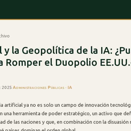
chivo
l y la Geopolítica de la IA: ¿P
a Romper el Duopolio EE.UU.
e 2025
·
Administraciones Públicas · IA
ia artificial ya no es solo un campo de innovación tecnológ
n una herramienta de poder estratégico, un activo que def
ad de las naciones y que, en combinación con la disuasión 
é países dominan el orden global.