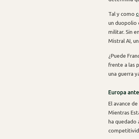
Tal y como
c
un duopolio 
militar. Sin
Mistral AI, 
¿Puede Franc
frente a las
una guerra y
Europa ante 
El avance de 
Mientras Est
ha quedado 
competitivid