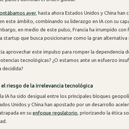
ontábamos ayer
, hasta ahora Estados Unidos y China han 
en este ámbito, combinando su liderazgo en IA con su cap
 embargo, en medio de este pulso, Francia ha irrumpido con 
una startup que busca posicionarse como la gran alternativa
ia aprovechar este impulso para romper la dependencia d
 potencias tecnológicas? ¿O estamos ante un esfuerzo insuf
a decidida?
el riesgo de la irrelevancia tecnológica
la IA ha sido desigual entre los principales bloques geopolí
ados Unidos y China han apostado por un desarrollo acele
atrapada en su
enfoque regulatorio
, priorizando la ética s
ad.