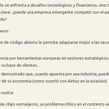
olo se enfrenta a desafíos tecnológicos y financieros, sino
 clave: ¿puede una empresa emergente competir con el p
idu?
avor:
e de código abierto le permite adaptarse mejor a las nec
encia por herramientas europeas en sectores estratégicos
 su base de clientes.
a demostrado que, cuando apuesta por una industria, puede
ar de su economía (como ocurrió con Airbus en la aviación).
 contra:
e chips extranjeros, un problema crítico en el contexto ac