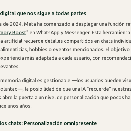
digital que nos sigue a todas partes
s de 2024, Meta ha comenzado a desplegar una función re
mory Boost
" en WhatsApp y Messenger. Esta herramienta
ia artificial recuerde detalles compartidos en chats indivi
 alimenticias, hobbies o eventos mencionados. El objetivo 
experiencia más adaptada a cada usuario, con recomendac
levantes.
memoria digital es gestionable —los usuarios pueden visua
 voluntad—, la posibilidad de que una IA "recuerde" nuestra
s abre la puerta a un nivel de personalización que pocos ha
ace unos años.
 los chats: Personalización omnipresente