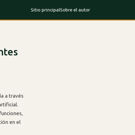
Sitio principal
Sobre el autor
ntes
a a través
ificial.
funciones,
ión en el