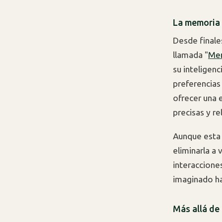
La memoria 
Desde finale
llamada "
Me
su inteligenc
preferencias
ofrecer una 
precisas y re
Aunque esta 
eliminarla a
interaccione
imaginado h
Más allá de