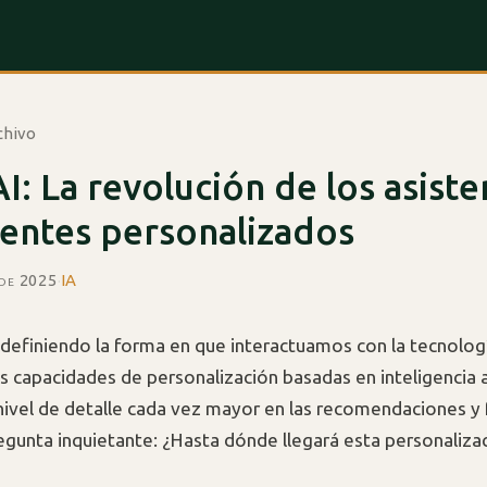
chivo
I: La revolución de los asiste
gentes personalizados
 de 2025
·
IA
definiendo la forma en que interactuamos con la tecnologí
 capacidades de personalización basadas en inteligencia art
nivel de detalle cada vez mayor en las recomendaciones y 
egunta inquietante: ¿Hasta dónde llegará esta personalizac