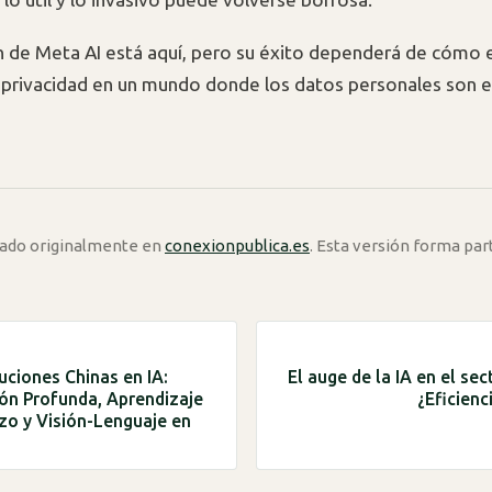
n de Meta AI está aquí, pero su éxito dependerá de cómo e
 privacidad en un mundo donde los datos personales son e
icado originalmente en
conexionpublica.es
. Esta versión forma par
uciones Chinas en IA:
El auge de la IA en el sec
ión Profunda, Aprendizaje
¿Eficienc
zo y Visión-Lenguaje en