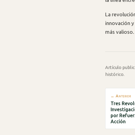
La revolució
innovación y
más valioso.
Artículo publ
histórico.
← Anterior
Tres Revol
Investigac
por Refuer
Acción