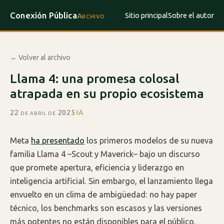
Conexión Pública
Sitio principal
Sobre el autor
Archivo
← Volver al archivo
Llama 4: una promesa colosal
atrapada en su propio ecosistema
22 de abril de 2025
·
IA
Meta
ha presentado
los primeros modelos de su nueva
familia Llama 4 –Scout y Maverick– bajo un discurso
que promete apertura, eficiencia y liderazgo en
inteligencia artificial. Sin embargo, el lanzamiento llega
envuelto en un clima de ambigüedad: no hay paper
técnico, los benchmarks son escasos y las versiones
más potentes no están disponibles para el público.