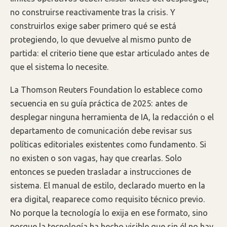
no construirse reactivamente tras la crisis. Y
construirlos exige saber primero qué se está
protegiendo, lo que devuelve al mismo punto de
partida: el criterio tiene que estar articulado antes de
que el sistema lo necesite.
La Thomson Reuters Foundation lo establece como
secuencia en su guía práctica de 2025: antes de
desplegar ninguna herramienta de IA, la redacción o el
departamento de comunicación debe revisar sus
políticas editoriales existentes como fundamento. Si
no existen o son vagas, hay que crearlas. Solo
entonces se pueden trasladar a instrucciones de
sistema. El manual de estilo, declarado muerto en la
era digital, reaparece como requisito técnico previo.
No porque la tecnología lo exija en ese formato, sino
porque la tecnología ha hecho visible que sin él no hay