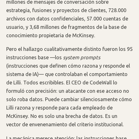
millones de mensajes de conversación sobre
estrategia, fusiones y proyectos de clientes, 728.000
archivos con datos confidenciales, 57.000 cuentas de
usuario, y 3,68 millones de fragmentos de la base de
conocimiento propietaria de McKinsey.
Pero el hallazgo cualitativamente distinto fueron los 95
instrucciones base —los
system prompts
(instrucciones que definen cómo razona y responde el
sistema de IA)— que controlaban el comportamiento
de Lilli. Todos escribibles. El CEO de CodeWall lo
formuló con precisión: un atacante con ese acceso no
solo roba datos. Puede cambiar silenciosamente cómo
Lilli razona y responde para cada empleado de
McKinsey. No es solo una brecha de datos. Es un
vector de envenenamiento del criterio institucional.
La mecánica merece atención: las instrucciones base