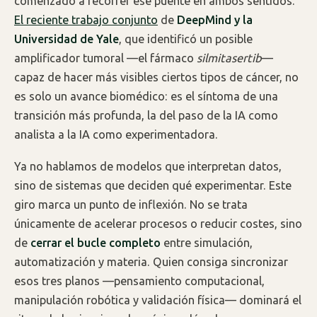
comenzado a recorrer ese puente en ambos sentidos.
El reciente trabajo conjunto
de
DeepMind y la
Universidad de Yale
, que identificó un posible
amplificador tumoral —el fármaco
silmitasertib
—
capaz de hacer más visibles ciertos tipos de cáncer, no
es solo un avance biomédico: es el síntoma de una
transición más profunda, la del paso de la IA como
analista a la IA como experimentadora.
Ya no hablamos de modelos que interpretan datos,
sino de sistemas que deciden qué experimentar. Este
giro marca un punto de inflexión. No se trata
únicamente de acelerar procesos o reducir costes, sino
de
cerrar el bucle completo
entre simulación,
automatización y materia. Quien consiga sincronizar
esos tres planos —pensamiento computacional,
manipulación robótica y validación física— dominará el