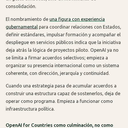
consolidación.
El nombramiento de
una figura con experiencia
gubernamental
para coordinar relaciones con Estados,
definir estándares, impulsar formación y acompañar el
despliegue en servicios públicos indica que la iniciativa
deja atrás la lógica de proyectos piloto. OpenAI ya no
se limita a firmar acuerdos selectivos; empieza a
organizar su presencia internacional como un sistema
coherente, con dirección, jerarquía y continuidad.
Cuando una estrategia pasa de acumular acuerdos a
construir una estructura capaz de sostenerlos, deja de
operar como programa. Empieza a funcionar como
infraestructura política.
OpenAI for Countries como culminación, no como