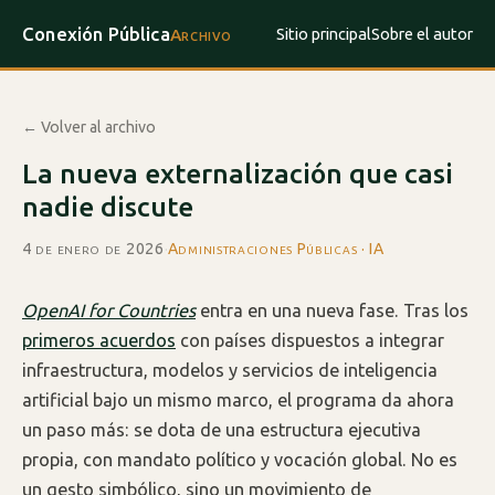
Conexión Pública
Sitio principal
Sobre el autor
Archivo
← Volver al archivo
La nueva externalización que casi
nadie discute
4 de enero de 2026
·
Administraciones Públicas · IA
OpenAI for Countries
entra en una nueva fase. Tras los
primeros acuerdos
con países dispuestos a integrar
infraestructura, modelos y servicios de inteligencia
artificial bajo un mismo marco, el programa da ahora
un paso más: se dota de una estructura ejecutiva
propia, con mandato político y vocación global. No es
un gesto simbólico, sino un movimiento de