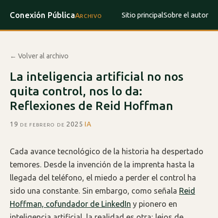
Conexión Pública
Sitio principal
Sobre el autor
Archivo
← Volver al archivo
La inteligencia artificial no nos
quita control, nos lo da:
Reflexiones de Reid Hoffman
19 de febrero de 2025
·
IA
Cada avance tecnológico de la historia ha despertado
temores. Desde la invención de la imprenta hasta la
llegada del teléfono, el miedo a perder el control ha
sido una constante. Sin embargo, como señala
Reid
Hoffman, cofundador de LinkedIn
y pionero en
inteligencia artificial, la realidad es otra: lejos de