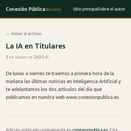
Conexión Pública
Sitio principal
Sobre el autor
Archivo
← Volver al archivo
La IA en Titulares
3 de marzo de 2025
·
IA
De lunes a viernes te traemos a primera hora de la
mañana las últimas noticias en Inteligencia Artificial y
te adelantamos los dos artículos del día que
publicamos en nuestra web www.conexionpublica.es
Artículo publicado originalmente en
conexionpublica.es
. Esta