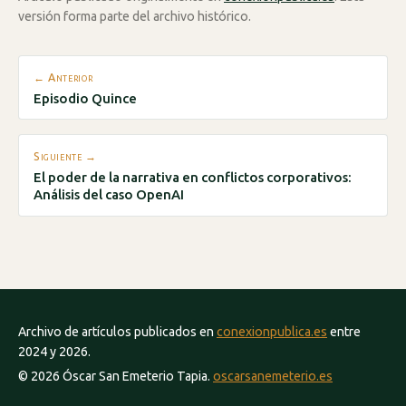
versión forma parte del archivo histórico.
← Anterior
Episodio Quince
Siguiente →
El poder de la narrativa en conflictos corporativos:
Análisis del caso OpenAI
Archivo de artículos publicados en
conexionpublica.es
entre
2024 y 2026.
© 2026 Óscar San Emeterio Tapia.
oscarsanemeterio.es