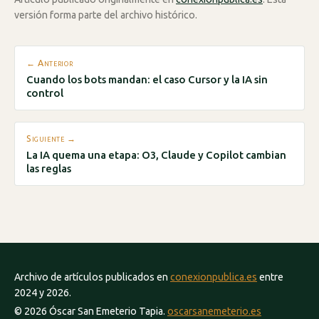
versión forma parte del archivo histórico.
← Anterior
Cuando los bots mandan: el caso Cursor y la IA sin
control
Siguiente →
La IA quema una etapa: O3, Claude y Copilot cambian
las reglas
Archivo de artículos publicados en
conexionpublica.es
entre
2024 y 2026.
© 2026 Óscar San Emeterio Tapia.
oscarsanemeterio.es