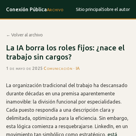
Conexión Pública
Sitio principal
Sobre el autor
Archivo
← Volver al archivo
La IA borra los roles fijos: ¿nace el
trabajo sin cargos?
1 de mayo de 2025
·
Comunicación · IA
La organización tradicional del trabajo ha descansado
durante décadas en una premisa aparentemente
inamovible: la división funcional por especialidades.
Cada puesto respondía a una descripción clara y
delimitada, optimizada para la eficiencia. Sin embargo,
esta lógica comienza a resquebrajarse. LinkedIn, en un
movimiento tan simbólico como estratégico,
está