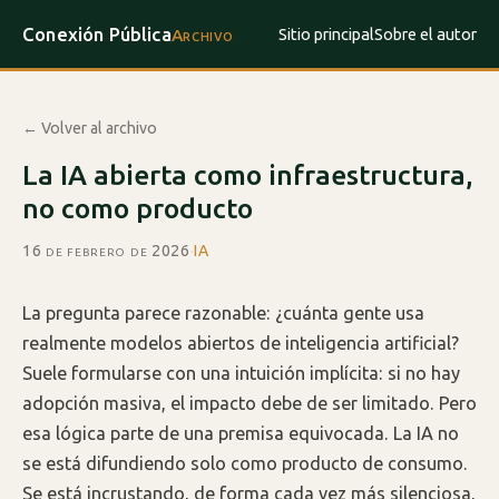
Conexión Pública
Sitio principal
Sobre el autor
Archivo
← Volver al archivo
La IA abierta como infraestructura,
no como producto
16 de febrero de 2026
·
IA
La pregunta parece razonable: ¿cuánta gente usa
realmente modelos abiertos de inteligencia artificial?
Suele formularse con una intuición implícita: si no hay
adopción masiva, el impacto debe de ser limitado. Pero
esa lógica parte de una premisa equivocada. La IA no
se está difundiendo solo como producto de consumo.
Se está incrustando, de forma cada vez más silenciosa,