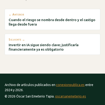
← Anterior
Cuando el riesgo se nombra desde dentro y el castigo
llega desde fuera
Siguiente →
Invertir en IA sigue siendo clave; justificarla
financieramente ya es obligatorio
Archivo de artículos publicados en
conexionpublica.es
entre
2024 y 2026.
© 2026 Óscar San Emeterio Tapia.
oscarsanemeterio.es