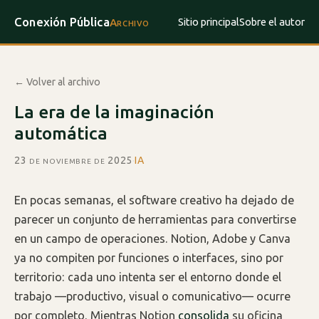
Conexión Pública
Sitio principal
Sobre el autor
Archivo
← Volver al archivo
La era de la imaginación
automática
23 de noviembre de 2025
·
IA
En pocas semanas, el software creativo ha dejado de
parecer un conjunto de herramientas para convertirse
en un campo de operaciones. Notion, Adobe y Canva
ya no compiten por funciones o interfaces, sino por
territorio: cada uno intenta ser el entorno donde el
trabajo —productivo, visual o comunicativo— ocurre
por completo. Mientras Notion
consolida
su oficina