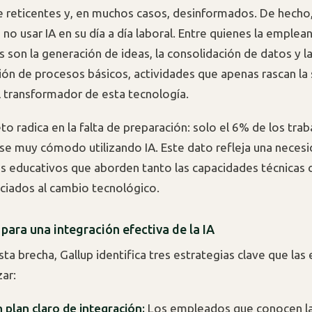
reticentes y, en muchos casos, desinformados. De hecho
 no usar IA en su día a día laboral. Entre quienes la emplean
son la generación de ideas, la consolidación de datos y l
ón de procesos básicos, actividades que apenas rascan la 
l transformador de esta tecnología.
reto radica en la falta de preparación: solo el 6% de los tra
rse muy cómodo utilizando IA. Este dato refleja una neces
 educativos que aborden tanto las capacidades técnicas
iados al cambio tecnológico.
 para una integración efectiva de la IA
sta brecha, Gallup identifica tres estrategias clave que la
zar:
n plan claro de integración:
Los empleados que conocen l