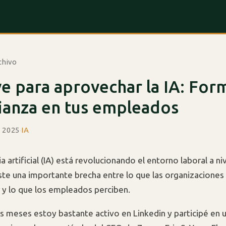
chivo
ve para aprovechar la IA: For
ianza en tus empleados
e 2025
·
IA
ia artificial (IA) está revolucionando el entorno laboral a ni
ste una importante brecha entre lo que las organizaciones
y lo que los empleados perciben.
os meses estoy bastante activo en Linkedin y participé en 