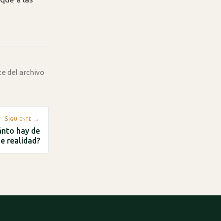
te del archivo
Siguiente →
ánto hay de
e realidad?