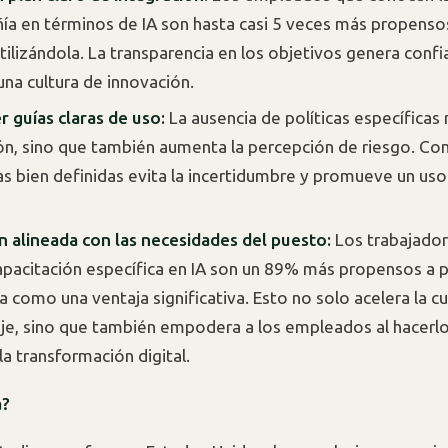
ía en términos de IA son hasta casi 5 veces más propensos
tilizándola. La transparencia en los objetivos genera confi
na cultura de innovación.
r guías claras de uso:
La ausencia de políticas específicas 
ón, sino que también aumenta la percepción de riesgo. Co
s bien definidas evita la incertidumbre y promueve un us
 alineada con las necesidades del puesto:
Los trabajado
apacitación específica en IA son un 89% más propensos a p
a como una ventaja significativa. Esto no solo acelera la c
je, sino que también empodera a los empleados al hacerlo
la transformación digital.
a?