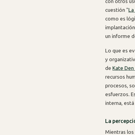
con otros usu
cuestión "
La
como es lógic
implantación
un informe 
Lo que es ev
y organizativ
de
Kate Den
recursos hum
procesos, so
esfuerzos. E
interna, está
La percepci
Mientras los 