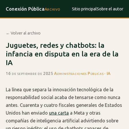
Conexión Pública
Sitio principal
Sobre el autor
Archivo
← Volver al archivo
Juguetes, redes y chatbots: la
infancia en disputa en la era de la
IA
16 de septiembre de 2025
·
Administraciones Públicas · IA
La línea que separa la innovación tecnológica de la
responsabilidad social acaba de tensarse como nunca
antes. Cuarenta y cuatro fiscales generales de Estados
Unidos han enviado
una carta
a Meta y otras
compañías de inteligencia artificial advirtiendo sobre
un riesgo inédito: el uso de chatbots capaces de