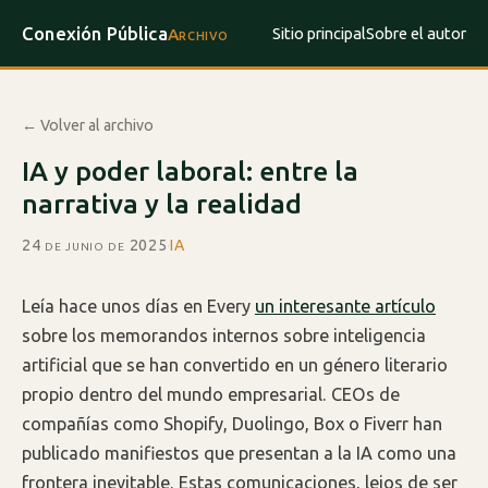
Conexión Pública
Sitio principal
Sobre el autor
Archivo
← Volver al archivo
IA y poder laboral: entre la
narrativa y la realidad
24 de junio de 2025
·
IA
Leía hace unos días en Every
un interesante artículo
sobre los memorandos internos sobre inteligencia
artificial que se han convertido en un género literario
propio dentro del mundo empresarial. CEOs de
compañías como Shopify, Duolingo, Box o Fiverr han
publicado manifiestos que presentan a la IA como una
frontera inevitable. Estas comunicaciones, lejos de ser