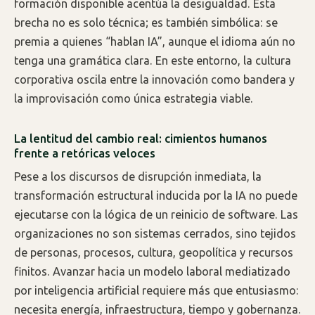
formación disponible acentúa la desigualdad. Esta
brecha no es solo técnica; es también simbólica: se
premia a quienes “hablan IA”, aunque el idioma aún no
tenga una gramática clara. En este entorno, la cultura
corporativa oscila entre la innovación como bandera y
la improvisación como única estrategia viable.
La lentitud del cambio real: cimientos humanos
frente a retóricas veloces
Pese a los discursos de disrupción inmediata, la
transformación estructural inducida por la IA no puede
ejecutarse con la lógica de un reinicio de software. Las
organizaciones no son sistemas cerrados, sino tejidos
de personas, procesos, cultura, geopolítica y recursos
finitos. Avanzar hacia un modelo laboral mediatizado
por inteligencia artificial requiere más que entusiasmo:
necesita energía, infraestructura, tiempo y gobernanza.