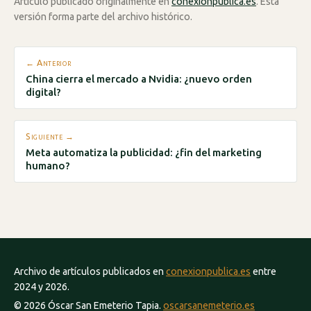
Artículo publicado originalmente en
conexionpublica.es
. Esta
versión forma parte del archivo histórico.
← Anterior
China cierra el mercado a Nvidia: ¿nuevo orden
digital?
Siguiente →
Meta automatiza la publicidad: ¿fin del marketing
humano?
Archivo de artículos publicados en
conexionpublica.es
entre
2024 y 2026.
© 2026 Óscar San Emeterio Tapia.
oscarsanemeterio.es