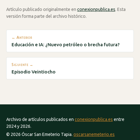
Artículo publicado originalmente en
conexionpublica.es
. Esta
versión forma parte del archivo histórico.
← Anterior
Educación e IA: ¿Nuevo petróleo o brecha futura?
Siguiente →
Episodio Veintiocho
Archivo de artículos publicados en
conexionpublica.es
entre
2024 y 2026.
© 2026 Óscar San Emeterio Tapia.
oscarsanemeterio.es