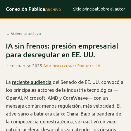
Conexión Pública
Sitio principal
Sobre el autor
Archivo
← Volver al archivo
IA sin frenos: presión empresarial
para desregular en EE. UU.
1 de junio de 2025
·
Administraciones Públicas · IA
La
reciente audiencia
del Senado de EE. UU. convocó a
los principales actores de la industria tecnológica —
OpenAI, Microsoft, AMD y CoreWeave— con un
mensaje común: menos regulación, más velocidad. El
adversario a batir era claro: China. Bajo la bandera de
la competencia geoestratégica, se reactivó un viejo
patrón: acelerar desarrollos sin atender los riesgos