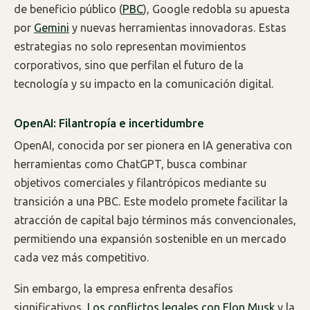
de beneficio público (
PBC
), Google redobla su apuesta
por
Gemini
y nuevas herramientas innovadoras. Estas
estrategias no solo representan movimientos
corporativos, sino que perfilan el futuro de la
tecnología y su impacto en la comunicación digital.
OpenAI: Filantropía e incertidumbre
OpenAI, conocida por ser pionera en IA generativa con
herramientas como ChatGPT, busca combinar
objetivos comerciales y filantrópicos mediante su
transición a una PBC. Este modelo promete facilitar la
atracción de capital bajo términos más convencionales,
permitiendo una expansión sostenible en un mercado
cada vez más competitivo.
Sin embargo, la empresa enfrenta desafíos
significativos.
Los conflictos legales con Elon Musk
y la