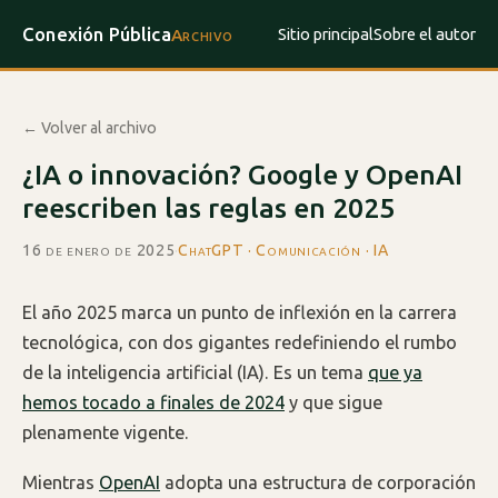
Conexión Pública
Sitio principal
Sobre el autor
Archivo
← Volver al archivo
¿IA o innovación? Google y OpenAI
reescriben las reglas en 2025
16 de enero de 2025
·
ChatGPT · Comunicación · IA
El año 2025 marca un punto de inflexión en la carrera
tecnológica, con dos gigantes redefiniendo el rumbo
de la inteligencia artificial (IA). Es un tema
que ya
hemos tocado a finales de 2024
y que sigue
plenamente vigente.
Mientras
OpenAI
adopta una estructura de corporación