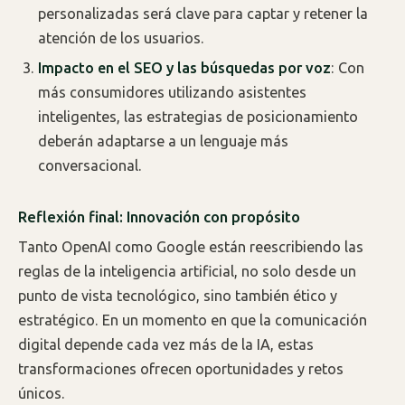
personalizadas será clave para captar y retener la
atención de los usuarios.
Impacto en el SEO y las búsquedas por voz
: Con
más consumidores utilizando asistentes
inteligentes, las estrategias de posicionamiento
deberán adaptarse a un lenguaje más
conversacional.
Reflexión final: Innovación con propósito
Tanto OpenAI como Google están reescribiendo las
reglas de la inteligencia artificial, no solo desde un
punto de vista tecnológico, sino también ético y
estratégico. En un momento en que la comunicación
digital depende cada vez más de la IA, estas
transformaciones ofrecen oportunidades y retos
únicos.