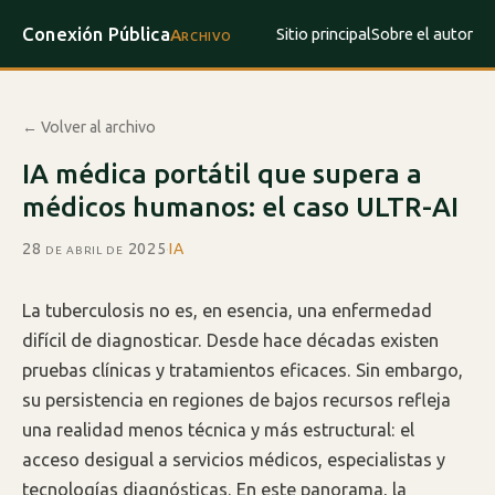
Conexión Pública
Sitio principal
Sobre el autor
Archivo
← Volver al archivo
IA médica portátil que supera a
médicos humanos: el caso ULTR-AI
28 de abril de 2025
·
IA
La tuberculosis no es, en esencia, una enfermedad
difícil de diagnosticar. Desde hace décadas existen
pruebas clínicas y tratamientos eficaces. Sin embargo,
su persistencia en regiones de bajos recursos refleja
una realidad menos técnica y más estructural: el
acceso desigual a servicios médicos, especialistas y
tecnologías diagnósticas. En este panorama, la