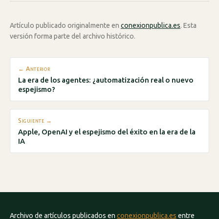
Artículo publicado originalmente en
conexionpublica.es
. Esta
versión forma parte del archivo histórico.
← Anterior
La era de los agentes: ¿automatización real o nuevo
espejismo?
Siguiente →
Apple, OpenAI y el espejismo del éxito en la era de la
IA
Archivo de artículos publicados en
conexionpublica.es
entre