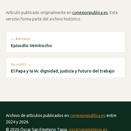
Artículo publicado originalmente en
conexionpublica.es
. Esta
versión forma parte del archivo histórico.
← Anterior
Episodio Veintiocho
Siguiente →
El Papa y la IA: dignidad, justicia y futuro del trabajo
Archivo de artículos publicados en
conexionpublica.es
entre
2024 y 2026.
© 2026 Óscar San Emeterio Tapia.
oscarsanemeterio.es