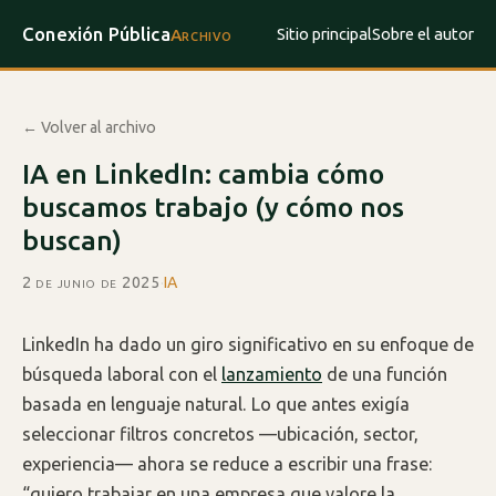
Conexión Pública
Sitio principal
Sobre el autor
Archivo
← Volver al archivo
IA en LinkedIn: cambia cómo
buscamos trabajo (y cómo nos
buscan)
2 de junio de 2025
·
IA
LinkedIn ha dado un giro significativo en su enfoque de
búsqueda laboral con el
lanzamiento
de una función
basada en lenguaje natural. Lo que antes exigía
seleccionar filtros concretos —ubicación, sector,
experiencia— ahora se reduce a escribir una frase:
“quiero trabajar en una empresa que valore la