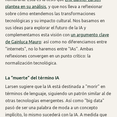
plantea en su análisis
, y que nos lleva a reflexionar
sobre cómo entendemos las transformaciones
tecnológicas y su impacto cultural. Nos basamos en
sus ideas para explorar el futuro de la IA y
complementamos esta visión con
un argumento clave
de Gainluca Mauro
: así como no diferenciamos entre
"internets", no lo haremos entre "IAs". Ambas
reflexiones convergen en un punto crítico: la
normalización tecnológica.
La “muerte” del término IA
Larsen sugiere que la IA está destinada a "morir" en
términos de lenguaje, siguiendo un patrón similar al de
otras tecnologías emergentes. Así como "big data"
pasó de ser una palabra de moda a un concepto
implícito, lo mismo sucederá con la IA. A medida que