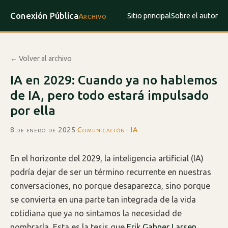
Conexión Pública
Sitio principal
Sobre el autor
Archivo
← Volver al archivo
IA en 2029: Cuando ya no hablemos
de IA, pero todo estará impulsado
por ella
8 de enero de 2025
·
Comunicación · IA
En el horizonte del 2029, la inteligencia artificial (IA)
podría dejar de ser un término recurrente en nuestras
conversaciones, no porque desaparezca, sino porque
se convierta en una parte tan integrada de la vida
cotidiana que ya no sintamos la necesidad de
nombrarla. Esta es la tesis que
Erik Gahner Larsen