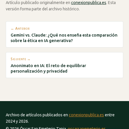
Artículo publicado originalmente en
conexionpublica.es
. Esta
versión forma parte del archivo histórico.
← Anterior
Gemini vs. Claude: ¿Qué nos enseña esta comparación
sobre la ética en IA generativa?
Siguiente →
Anonimato en IA: El reto de equilibrar
personalización y privacidad
Archivo de artículos publicados en
conexionpublica.es
entre
2024 y 2026.
© 2026 Óscar San Emeterio Tapia.
oscarsanemeterio.es