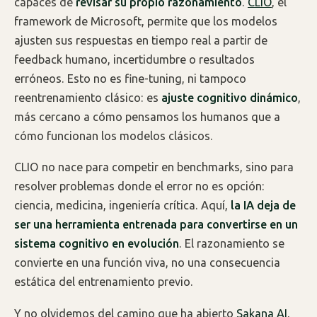
capaces de
revisar su propio razonamiento
.
CLIO
, el
framework de Microsoft, permite que los modelos
ajusten sus respuestas en tiempo real a partir de
feedback humano, incertidumbre o resultados
erróneos. Esto no es fine-tuning, ni tampoco
reentrenamiento clásico: es
ajuste cognitivo dinámico
,
más cercano a cómo pensamos los humanos que a
cómo funcionan los modelos clásicos.
CLIO no nace para competir en benchmarks, sino para
resolver problemas donde el error no es opción:
ciencia, medicina, ingeniería crítica. Aquí,
la IA deja de
ser una herramienta entrenada para convertirse en un
sistema cognitivo en evolución
. El razonamiento se
convierte en una función viva, no una consecuencia
estática del entrenamiento previo.
Y no olvidemos del camino que ha abierto
Sakana AI
,