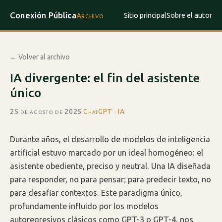
Conexión Pública
Sitio principal
Sobre el autor
Archivo
← Volver al archivo
IA divergente: el fin del asistente
único
25 de agosto de 2025
·
ChatGPT · IA
Durante años, el desarrollo de modelos de inteligencia
artificial estuvo marcado por un ideal homogéneo: el
asistente obediente, preciso y neutral. Una IA diseñada
para responder, no para pensar; para predecir texto, no
para desafiar contextos. Este paradigma único,
profundamente influido por los modelos
autoregresivos clásicos como GPT-3 o GPT-4, nos