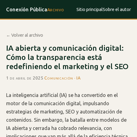
Conexión Pública
Sitio principal
Sobre el autor
Archivo
← Volver al archivo
IA abierta y comunicación digital:
Cómo la transparencia está
redefiniendo el marketing y el SEO
1 de abril de 2025
·
Comunicación · IA
La inteligencia artificial (IA) se ha convertido en el
motor de la comunicación digital, impulsando
estrategias de marketing, SEO y automatización de
contenidos. Sin embargo, la batalla entre modelos de
IA abierta y cerrada ha cobrado relevancia, con
implicaciones que van más allá de la eficiencia técnica.